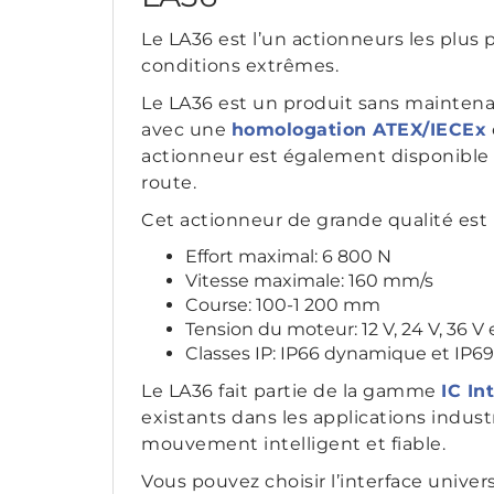
Le LA36 est l’un actionneurs les plu
conditions extrêmes.
Le LA36 est un produit sans maintena
avec une
homologation ATEX/IECEx
actionneur est également disponible
route.
Cet actionneur de grande qualité est 
Effort maximal: 6 800 N
Vitesse maximale: 160 mm/s
Course: 100-1 200 mm
Tension du moteur: 12 V, 24 V, 36 V 
Classes IP: IP66 dynamique et IP69
Le LA36 fait partie de la gamme
IC In
existants dans les applications industr
mouvement intelligent et fiable.
Vous pouvez choisir l’interface univer