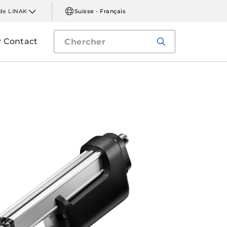
de LINAK
Suisse - Français
Contact