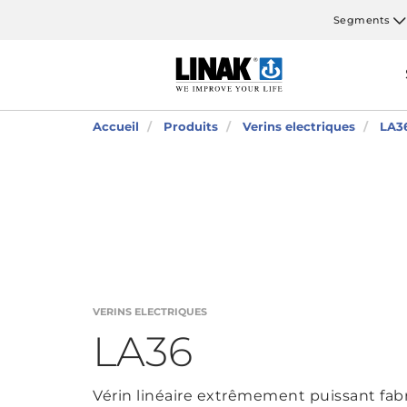
Segments
Accueil
Produits
Verins electriques
LA3
VERINS ELECTRIQUES
LA36
Vérin linéaire extrêmement puissant fabr