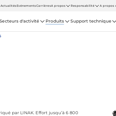
Actualités
Evénements
Carrières
A propos
Responsabilité
A propos 
Secteurs d'activité
Produits
Support technique
6
iqué par LINAK. Effort jusqu’à 6 800