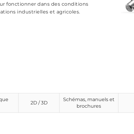
ur fonctionner dans des conditions
tions industrielles et agricoles.
ique
Schémas, manuels et
2D / 3D
brochures