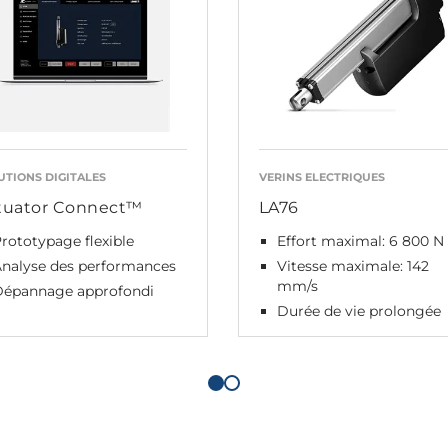
UTIONS DIGITALES
VERINS ELECTRIQUES
tuator Connect™
LA76
rototypage flexible
Effort maximal: 6 800 N
Analyse des performances
Vitesse maximale: 142
mm/s
Dépannage approfondi
Durée de vie prolongée