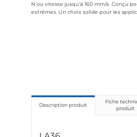
N ou vitesse jusqu’à 160 mm/s. Conçu po
extrêmes. Un choix solide pour les applica
Fiche techn
Description produit
produit
LA36