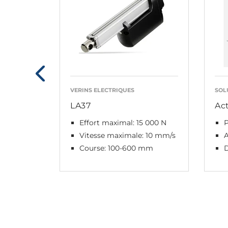
VERINS ELECTRIQUES
SOL
LA37
Ac
Effort maximal: 15 000 N
P
Vitesse maximale: 10 mm/s
Course: 100-600 mm