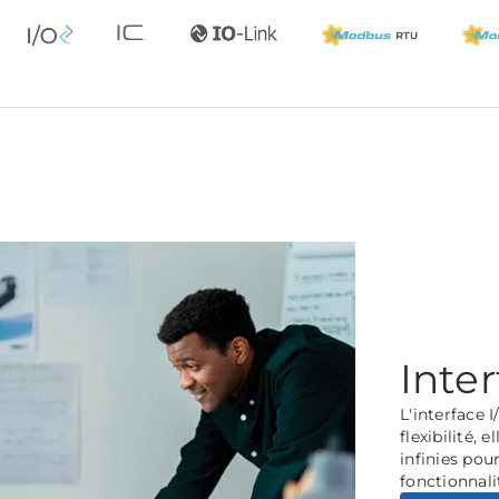
Inte
L'interface 
flexibilité, 
infinies pou
fonctionnali