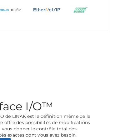
rface I/O™
I/O de LINAK est la définition même de la
elle offre des possibilités de modifications
r vous donner le contrôle total des
tés exactes dont vous avez besoin.