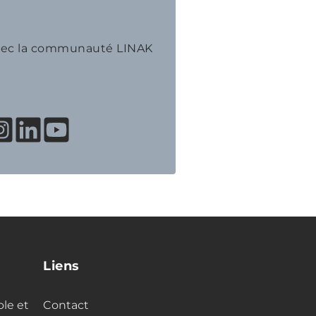
avec la communauté LINAK
Liens
ole et
Contact