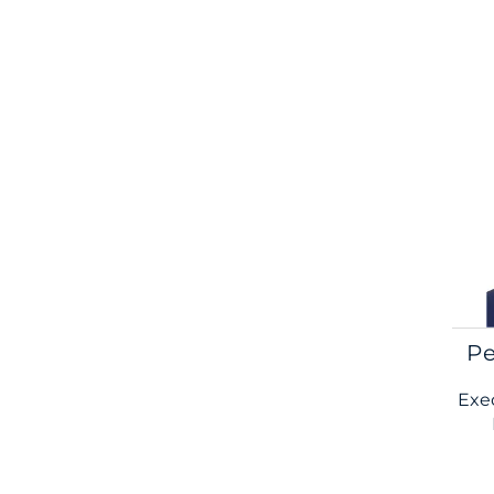
Pe
Exe