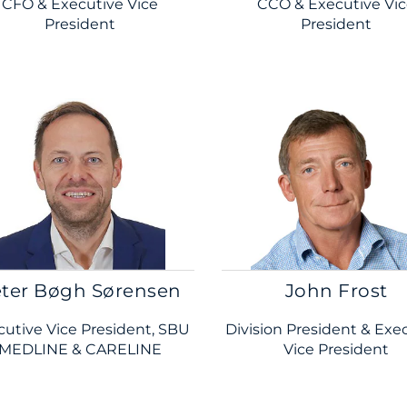
CFO & Executive Vice
CCO & Executive Vi
President
President
ter Bøgh Sørensen
John Frost
cutive Vice President, SBU
Division President & Exe
MEDLINE & CARELINE
Vice President