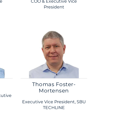
ce
COO & Executive Vice
President
Thomas Foster-
Mortensen
cutive
Executive Vice President, SBU
TECHLINE