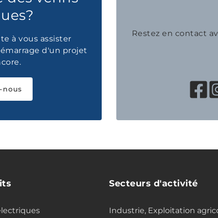
ques?
Restez en contact 
te à vous assister
émarrage d'un projet
ncore.
-nous
its
Secteurs d'activité
electriques
Industrie, Exploitation agric