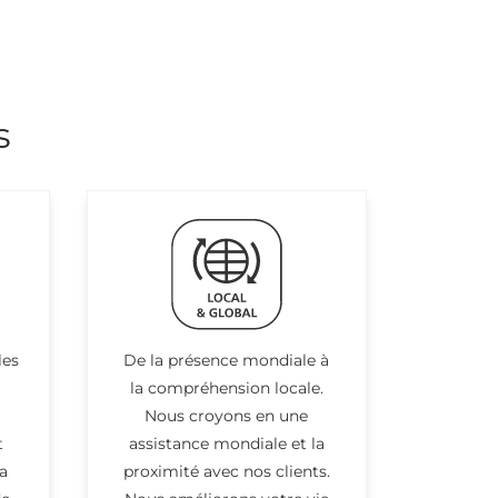
s
les
De la présence mondiale à
la compréhension locale.
Nous croyons en une
t
assistance mondiale et la
a
proximité avec nos clients.