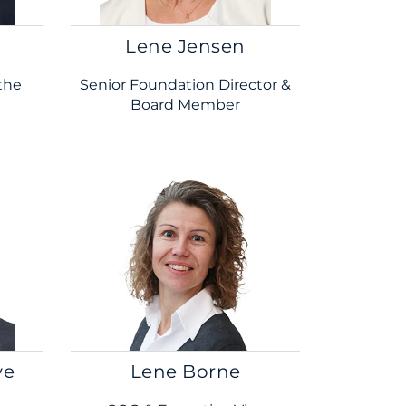
Lene Jensen
the
Senior Foundation Director &
Board Member
ye
Lene Borne