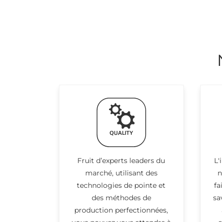
Fruit d’experts leaders du
L'
marché, utilisant des
n
technologies de pointe et
fa
des méthodes de
sa
production perfectionnées,