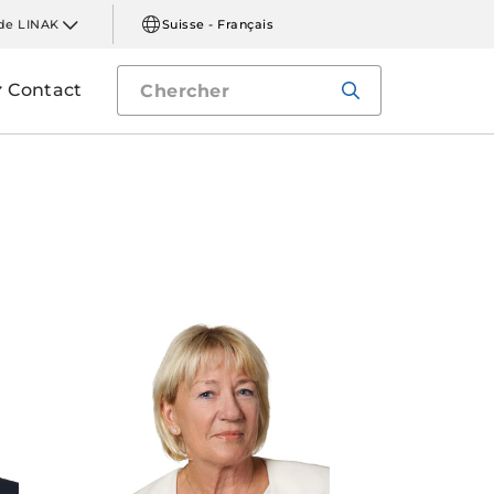
de LINAK
Suisse - Français
Contact