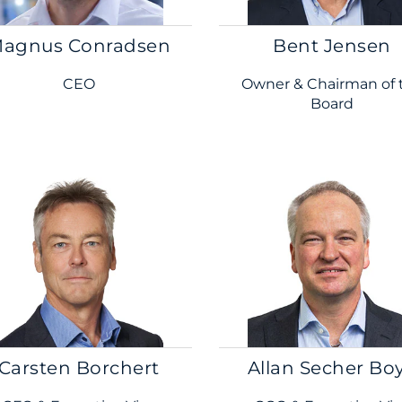
agnus Conradsen
Bent Jensen
CEO
Owner & Chairman of 
Board
Carsten Borchert
Allan Secher Bo