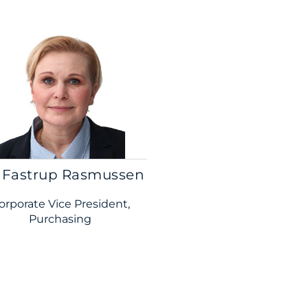
a Fastrup Rasmussen
orporate Vice President,
Purchasing