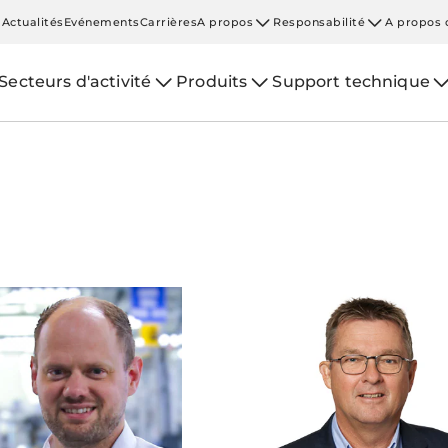
Actualités
Evénements
Carrières
A propos
Responsabilité
A propos 
Secteurs d'activité
Produits
Support technique