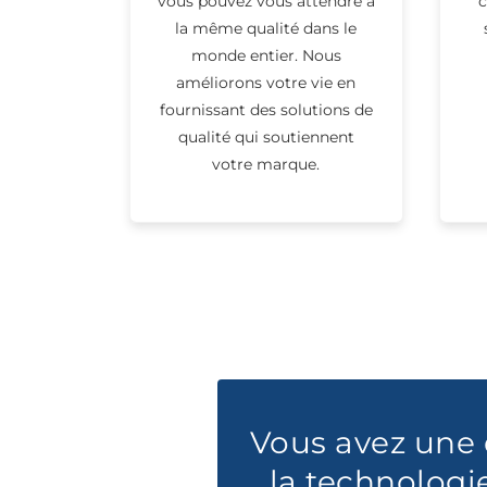
vous pouvez vous attendre à
c
la même qualité dans le
monde entier. Nous
améliorons votre vie en
fournissant des solutions de
qualité qui soutiennent
votre marque.
Vous avez une 
la technologi