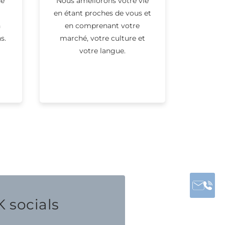
de
Nous améliorons votre vie
en étant proches de vous et
n
en comprenant votre
s.
marché, votre culture et
votre langue.
 socials