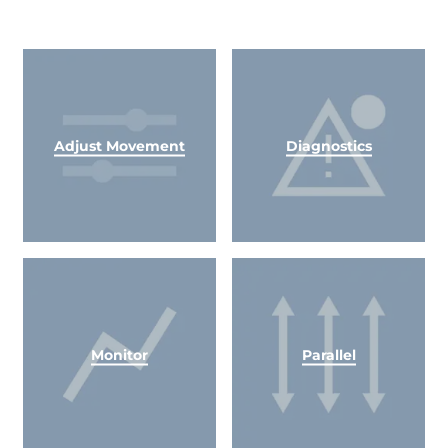
Adjust Movement
Diagnostics
Monitor
Parallel