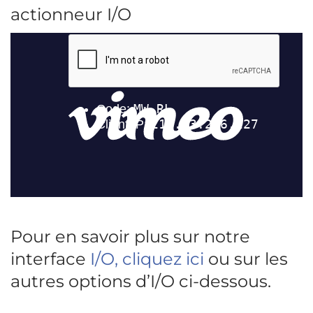
actionneur I/O
Pour en savoir plus sur notre
interface
I/O, cliquez ici
ou sur les
autres options d’I/O ci-dessous.