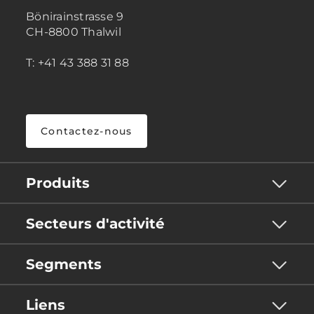
Bönirainstrasse 9
CH-8800 Thalwil
T: +41 43 388 31 88
Contactez-nous
Produits
Secteurs d'activité
Segments
Liens