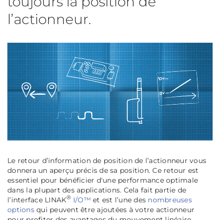
toujours la position de
l’actionneur.
Le retour d’information de position
de l’actionneur vous
donnera un aperçu précis de sa position. Ce retour est
essentiel pour bénéficier d'une performance optimale
dans la plupart des applications. Cela fait partie de
®
l’interface LINAK
I/O™
et est l’une des
nombreuses
options
qui peuvent être ajoutées à votre actionneur
pour profiter des avantages du mouvement linéaire