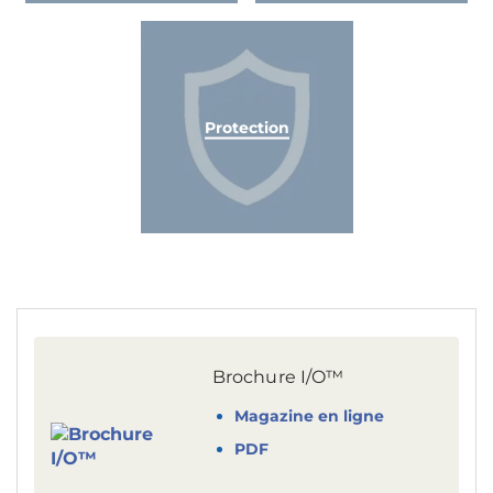
Protection
Brochure I/O™
Magazine en ligne
PDF