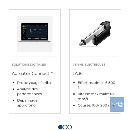
SOLUTIONS DIGITALES
VERINS ELECTRIQUES
Actuator Connect™
LA36
Prototypage flexible
Effort maximal: 6 800
N
Analyse des
performances
Vitesse maximale: 160
mm/s
Dépannage
approfondi
Course: 100-1200 mm