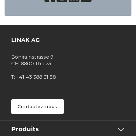
LINAK AG
Bönirainstrasse 9
CH-8800 Thalwil
T: +41 43 388 31 88
Contactez-nous
Produits