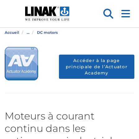
Accueil
...
DC motors
Accéder à la page
principale de l’Actuator
Academy
Moteurs à courant
continu dans les