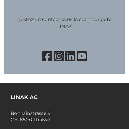
Restez en contact avec la communauté
LINAK
LINAK AG
Bönirainstrasse 9
CH-8800 Thalwil