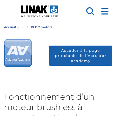
Accueil
...
BLDC motors
Accéder à la page
principale de l’Actuator
Academy
Fonctionnement d’un
moteur brushless à