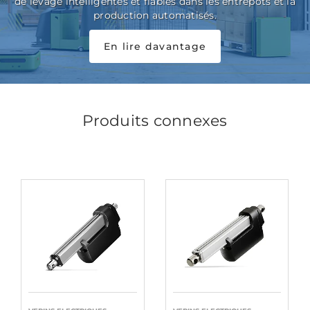
de levage intelligentes et fiables dans les entrepôts et la
production automatisés.
En lire davantage
Produits connexes