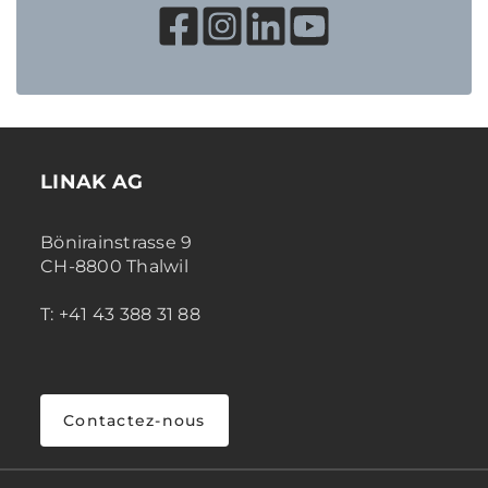
LINAK AG
Bönirainstrasse 9
CH-8800 Thalwil
T: +41 43 388 31 88
Contactez-nous