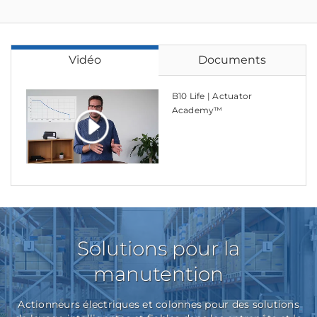
Vidéo
Documents
B10 Life | Actuator
Academy™
Solutions pour la
manutention
Actionneurs électriques et colonnes pour des solutions