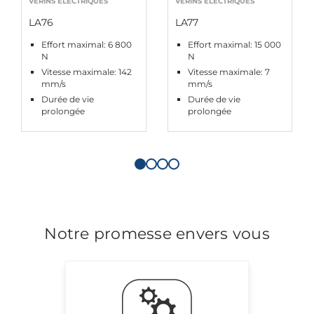
VERINS ELECTRIQUES
VERINS ELECTRIQUES
LA76
LA77
Effort maximal: 6 800
Effort maximal: 15 000
N
N
Vitesse maximale: 142
Vitesse maximale: 7
mm/s
mm/s
Durée de vie
Durée de vie
prolongée
prolongée
Notre promesse envers vous