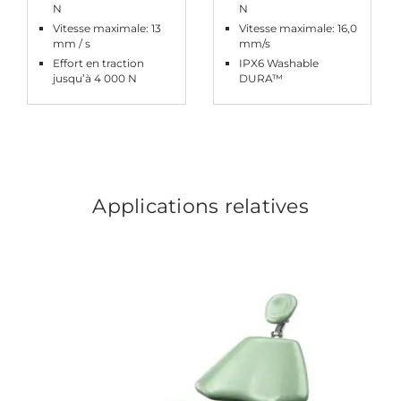
N
N
Vitesse maximale: 13
Vitesse maximale: 16,0
mm / s
mm/s
Effort en traction
IPX6 Washable
jusqu’à 4 000 N
DURA™
Applications relatives