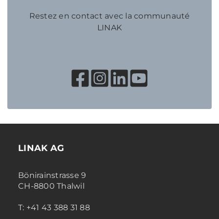
Restez en contact avec la communauté
LINAK
LINAK AG
Bönirainstrasse 9
CH-8800 Thalwil
T: +41 43 388 31 88