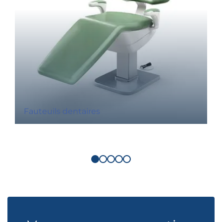
Fauteuils dentaires