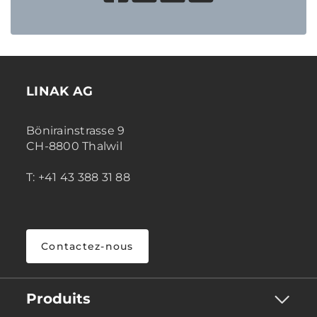
LINAK AG
Bönirainstrasse 9
CH-8800 Thalwil
T: +41 43 388 31 88
Contactez-nous
Produits