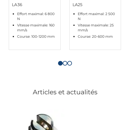
LA36
LA25
Effort maximal: 6 800
Effort maximal: 2 500
N
N
Vitesse maximale: 160
Vitesse maximale: 25
mm/s
mm/s
Course: 100-1200 mm
Course: 20-600 mm
Articles et actualités