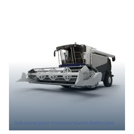
Solutions pour moissonneuses-batteuses