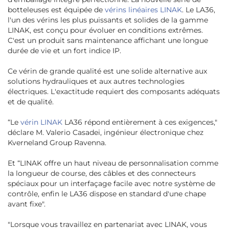
botteleuses est équipée de
vérins linéaires LINAK
. Le LA36,
l'un des vérins les plus puissants et solides de la gamme
LINAK, est conçu pour évoluer en conditions extrêmes.
C'est un produit sans maintenance affichant une longue
durée de vie et un fort indice IP.
Ce vérin de grande qualité est une solide alternative aux
solutions hydrauliques et aux autres technologies
électriques. L'exactitude requiert des composants adéquats
et de qualité.
“
Le
vérin LINAK
LA36 répond entièrement à ces exigences,
"
déclare M. Valerio Casadei, ingénieur électronique chez
Kverneland Group Ravenna.
Et “
LINAK offre un haut niveau de personnalisation comme
la longueur de course, des câbles et des connecteurs
spéciaux pour un interfaçage facile avec notre système de
contrôle, enfin le LA36 dispose en standard d'une chape
avant fixe
".
"
Lorsque vous travaillez en partenariat avec LINAK, vous