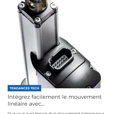
TENDANCES TECH
Intégrez facilement le mouvement
linéaire avec...
Que vous ayez besoin d’un mouvement linéaire pour