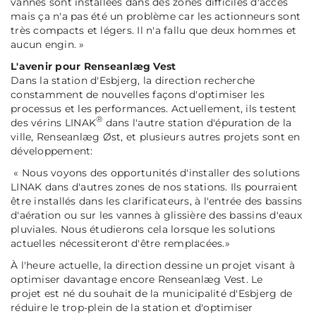
vannes sont installées dans des zones difficiles d'accès
mais ça n'a pas été un problème car les actionneurs sont
très compacts et légers. Il n'a fallu que deux hommes et
aucun engin. »
L'avenir pour Renseanlæg Vest
Dans la station d'Esbjerg, la direction recherche
constamment de nouvelles façons d'optimiser les
processus et les performances. Actuellement, ils testent
®
des vérins LINAK
dans l'autre station d'épuration de la
ville, Renseanlæg Øst, et plusieurs autres projets sont en
développement:
«
Nous voyons des opportunités d'installer des solutions
LINAK dans d'autres zones de nos stations. Ils pourraient
être installés dans les clarificateurs, à l'entrée des bassins
d'aération ou sur les vannes à glissière des bassins d'eaux
pluviales. Nous étudierons cela lorsque les solutions
actuelles nécessiteront d'être remplacées.»
À l'heure actuelle, la direction dessine un projet visant à
optimiser davantage encore Renseanlæg Vest. Le
projet est né du souhait de la municipalité d'Esbjerg de
réduire le trop-plein de la station et d'optimiser