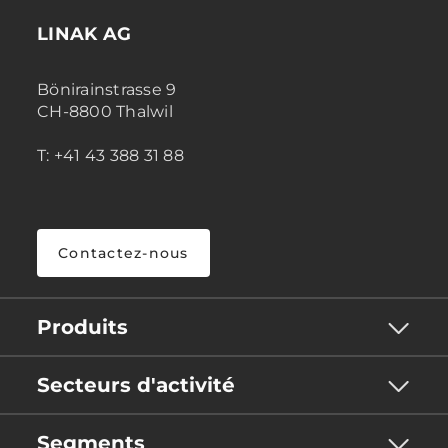
LINAK AG
Bönirainstrasse 9
CH-8800 Thalwil
T: +41 43 388 31 88
Contactez-nous
Produits
Secteurs d'activité
Segments