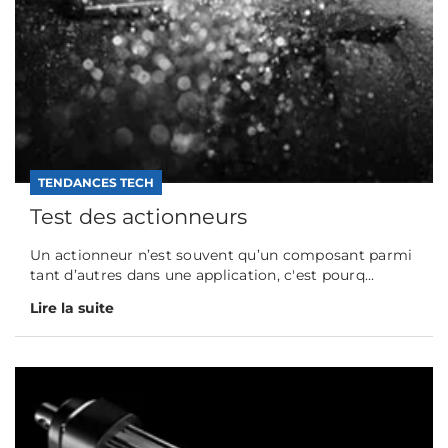
TENDANCES TECH
Test des actionneurs
Un actionneur n’est souvent qu’un composant parmi
tant d’autres dans une application, c'est pourq...
Lire la suite