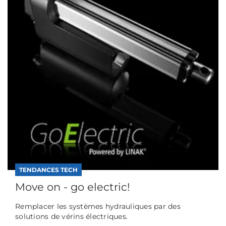
TENDANCES TECH
Move on - go electric!
Remplacer les systèmes hydrauliques par des
solutions de vérins électriques.