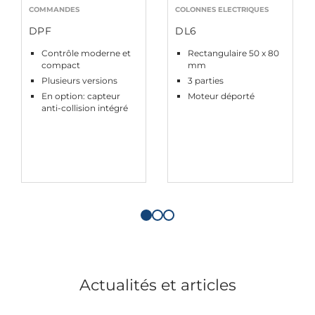
COMMANDES
COLONNES ELECTRIQUES
DPF
DL6
Contrôle moderne et
Rectangulaire 50 x 80
compact
mm
Plusieurs versions
3 parties
En option: capteur
Moteur déporté
anti-collision intégré
Actualités et articles