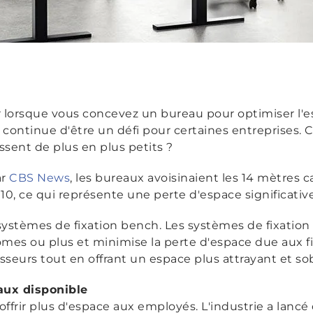
r lorsque vous concevez un bureau pour optimiser l'
 continue d'être un défi pour certaines entreprises
ssent de plus en plus petits ?
ar
CBS News
, les bureaux avoisinaient les 14 mètres 
10, ce qui représente une perte d'espace significative
 systèmes de fixation bench. Les systèmes de fixation
es ou plus et minimise la perte d'espace due aux fi
asseurs tout en offrant un espace plus attrayant et so
aux disponible
offrir plus d'espace aux employés. L'industrie a lanc