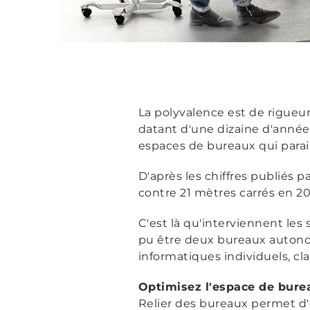
La polyvalence est de rigueu
datant d'une dizaine d'année
espaces de bureaux qui parai
D'après les chiffres publiés p
contre 21 mètres carrés en 20
C'est là qu'interviennent les
pu être deux bureaux autonom
informatiques individuels, cl
Optimisez l'espace de bure
Relier des bureaux permet d'