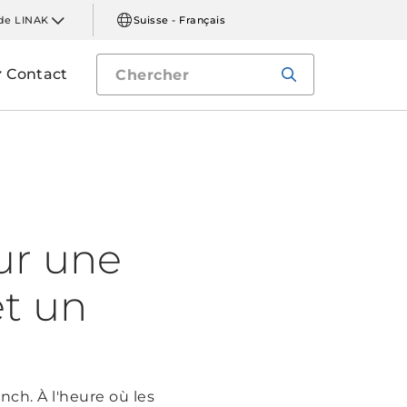
de LINAK
Suisse - Français
Contact
ur une
et un
nch. À l'heure où les