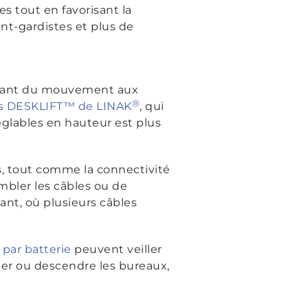
s tout en favorisant la
nt-gardistes et plus de
nnant du mouvement aux
®
es DESKLIFT™ de LINAK
, qui
glables en hauteur est plus
es, tout comme la connectivité
embler les câbles ou de
ant, où plusieurs câbles
par batterie
peuvent veiller
ter ou descendre les bureaux,