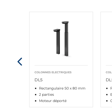
COLONNES ELECTRIQUES
COL
DL5
DL
Rectangulaire 50 x 80 mm
2 parties
E
Moteur déporté
C