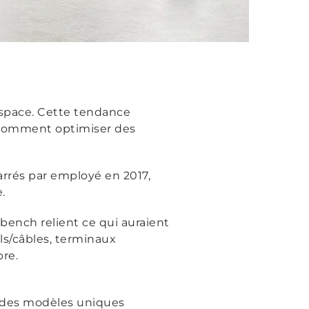
espace. Cette tendance
. Comment optimiser des
carrés par employé en 2017,
.
 bench relient ce qui auraient
ls/câbles, terminaux
bre.
é des modèles uniques