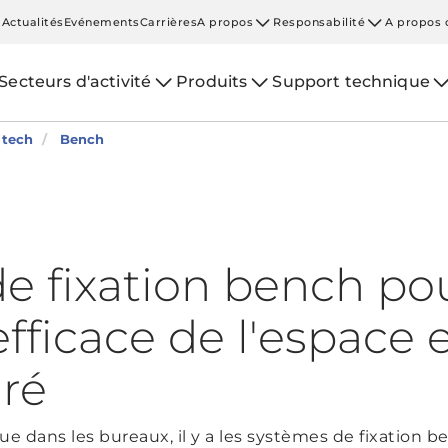
Actualités
Evénements
Carrières
A propos
Responsabilité
A propos 
Secteurs d'activité
Produits
Support technique
 tech
Bench
e fixation bench po
 efficace de l'espace 
ré
e dans les bureaux, il y a les systèmes de fixation be