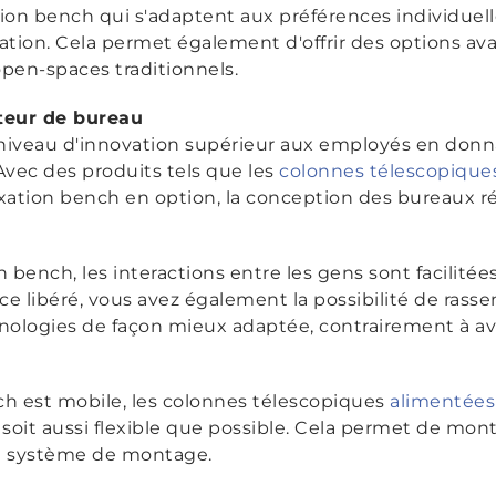
on bench qui s'adaptent aux préférences individuelle
tion. Cela permet également d'offrir des options ava
open-spaces traditionnels.
ateur de bureau
 niveau d'innovation supérieur aux employés en do
Avec des produits tels que les
colonnes télescopiqu
xation bench en option, la conception des bureaux ré
 bench, les interactions entre les gens sont facilité
ce libéré, vous avez également la possibilité de rass
hnologies de façon mieux adaptée, contrairement à av
nch est mobile, les colonnes télescopiques
alimentées 
 soit aussi flexible que possible. Cela permet de mon
tre système de montage.