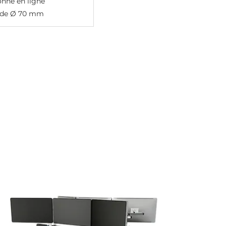
nne en ligne
de Ø 70 mm