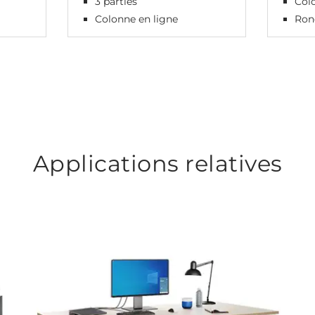
3 parties
Colo
Colonne en ligne
Ron
Applications relatives