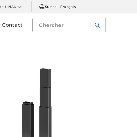
de LINAK
Suisse - Français
Contact