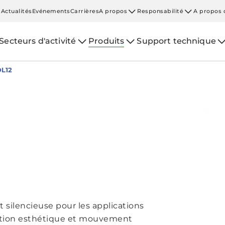
Actualités
Evénements
Carrières
A propos
Responsabilité
A propos 
Secteurs d'activité
Produits
Support technique
L12
 silencieuse pour les applications
ption esthétique et mouvement