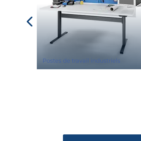
Postes de travail industriels