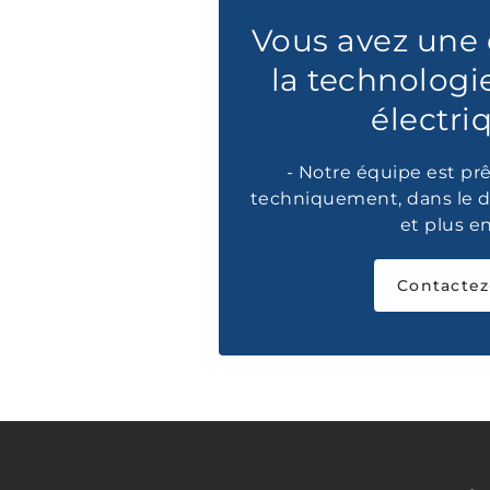
Vous avez une 
la technologi
électri
- Notre équipe est prê
techniquement, dans le d
et plus e
Contactez