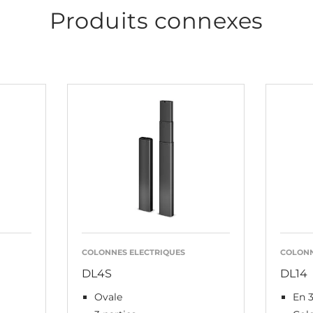
Produits connexes
COLONNES ELECTRIQUES
COLONN
DL4S
DL14
Ovale
En 3