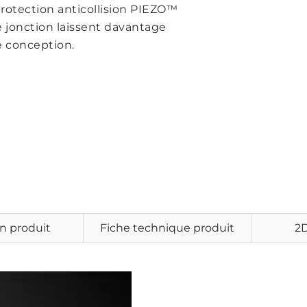
protection anticollision PIEZO™
e jonction laissent davantage
e conception.
n produit
Fiche technique produit
2D