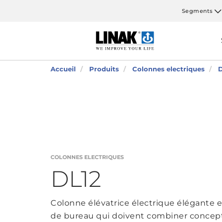
Segments
Accueil
Produits
Colonnes electriques
D
COLONNES ELECTRIQUES
DL12
Colonne élévatrice électrique élégante et
de bureau qui doivent combiner conce