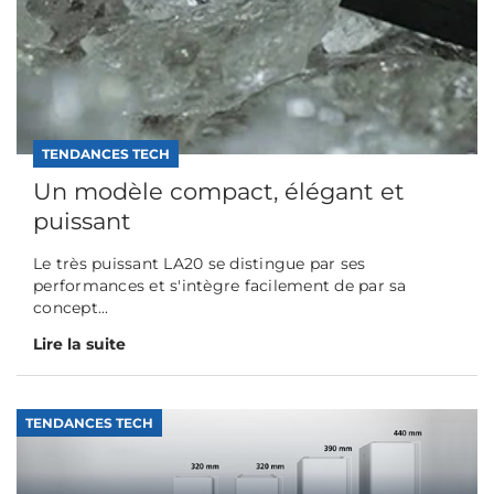
TENDANCES TECH
Un modèle compact, élégant et
puissant
Le très puissant LA20 se distingue par ses
performances et s'intègre facilement de par sa
concept...
Lire la suite
TENDANCES TECH