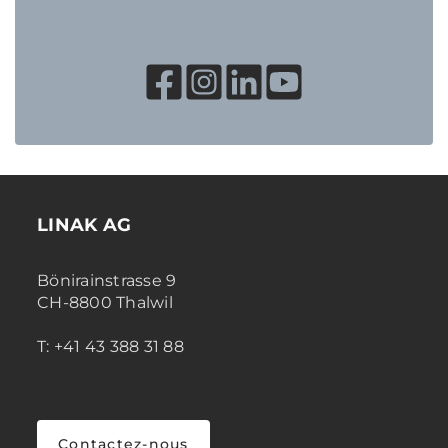
LINAK AG
Bönirainstrasse 9
CH-8800 Thalwil
T: +41 43 388 31 88
Contactez-nous