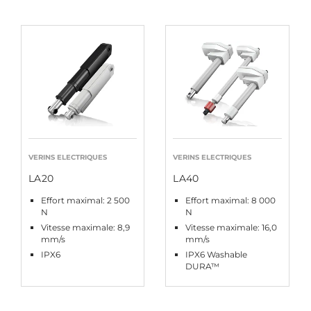
VERINS ELECTRIQUES
VERINS ELECTRIQUES
LA20
LA40
Effort maximal: 2 500
Effort maximal: 8 000
N
N
Vitesse maximale: 8,9
Vitesse maximale: 16,0
mm/s
mm/s
IPX6
IPX6 Washable
DURA™