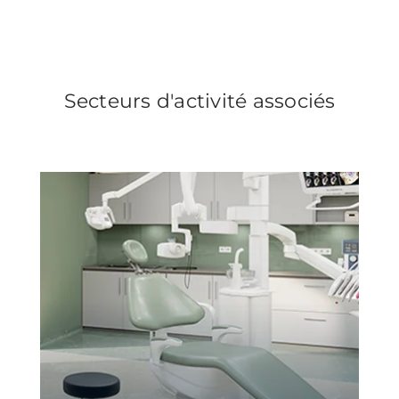
Secteurs d'activité associés