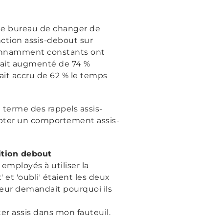
 de bureau de changer de
nction assis-debout sur
étonnamment constants ont
avait augmenté de 74 %
ait accru de 62 % le temps
g terme des rappels assis-
dopter un comportement assis-
ition debout
 employés à utiliser la
 et 'oubli' étaient les deux
leur demandait pourquoi ils
ter assis dans mon fauteuil.