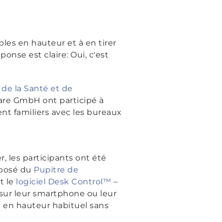
les en hauteur et à en tirer
ponse est claire: Oui, c'est
 de la Santé et de
are GmbH ont participé à
ent familiers avec les bureaux
, les participants ont été
mposé du
Pupitre de
t le
logiciel Desk Control™
–
n sur leur smartphone ou leur
le en hauteur habituel sans