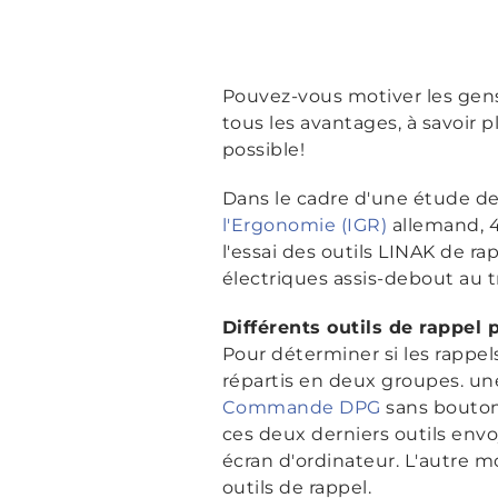
Pouvez-vous motiver les gens 
tous les avantages, à savoir pl
possible!
Dans le cadre d'une étude 
l'Ergonomie (IGR)
allemand, 4
l'essai des outils LINAK de ra
électriques assis-debout au tr
Différents outils de rappel
Pour déterminer si les rappel
répartis en deux groupes. un
Commande DPG
sans bouton 
ces deux derniers outils envo
écran d'ordinateur. L'autre m
outils de rappel.