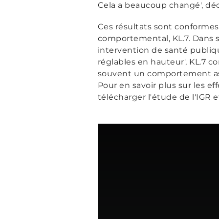
Cela a beaucoup changé', déc
Ces résultats sont conformes
comportemental, KL.7. Dans 
intervention de santé publiqu
réglables en hauteur'
, KL.7 c
souvent un comportement ass
Pour en savoir plus sur les 
télécharger l'étude de l'IGR e