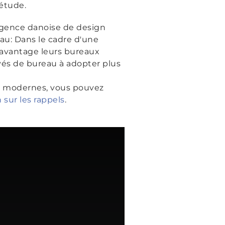
'étude.
agence danoise de design
au: Dans le cadre d'une
 davantage leurs bureaux
yés de bureau à adopter plus
ut modernes, vous pouvez
sur les rappels
.