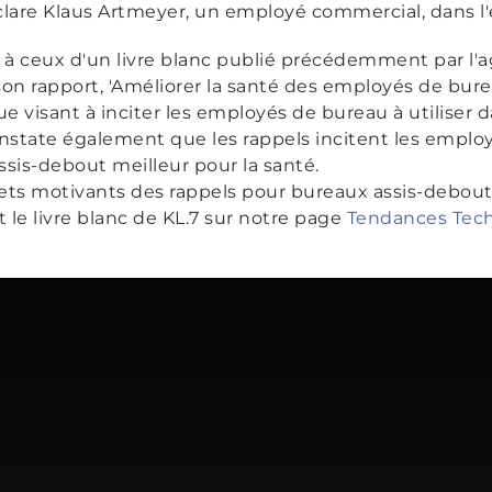
lare Klaus Artmeyer, un employé commercial, dans l
 à ceux d'un livre blanc publié précédemment par l'
son rapport,
'Améliorer la santé des employés de bure
e visant à inciter les employés de bureau à utiliser
onstate également que les rappels incitent les emplo
is-debout meilleur pour la santé.
effets motivants des rappels pour bureaux assis-debo
t le livre blanc de KL.7 sur notre page
Tendances Tech 