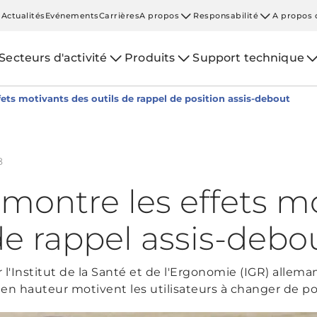
Actualités
Evénements
Carrières
A propos
Responsabilité
A propos 
Secteurs d'activité
Produits
Support technique
ets motivants des outils de rappel de position assis-debout
8
montre les effets m
de rappel assis-debo
 l'Institut de la Santé et de l'Ergonomie (IGR) allema
 en hauteur motivent les utilisateurs à changer de p