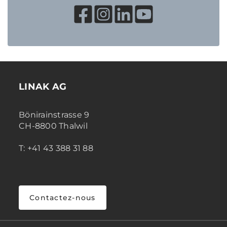
LINAK AG
Bönirainstrasse 9
CH-8800 Thalwil
T: +41 43 388 31 88
Contactez-nous