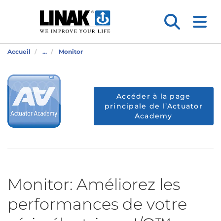
Accueil
...
Monitor
Accéder à la page
principale de l’Actuator
Academy
Monitor: Améliorez les
performances de votre