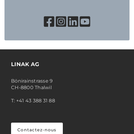
LINAK AG
Bönirainstrasse 9
CH-8800 Thalwil
T: +41 43 388 31 88
Contactez-nous