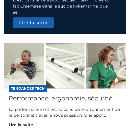
C'est dans la ville pittoresque d'Obing, près du
lac Chiemsee dans le sud de l'Allemagne, que
se...
Lire la suite
TENDANCES TECH
Performance, ergonomie, sécurité
La performance est vitale dans un environnement où
le personnel travaille sous pression. Une appr...
Lire la suite