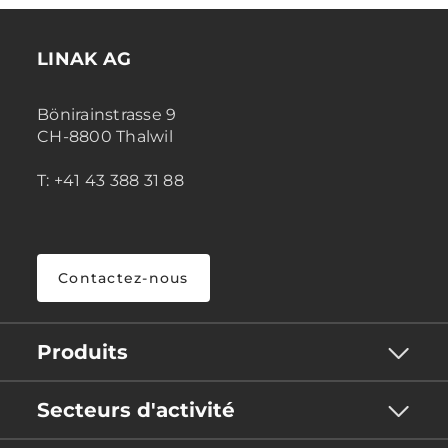
LINAK AG
Bönirainstrasse 9
CH-8800 Thalwil
T: +41 43 388 31 88
Contactez-nous
Produits
Secteurs d'activité