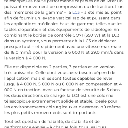
télescopiques haute performance capables de délivrer un
puissant mouvement de compression ou de traction. L'un
des 'membres de la gamme' – la
LC3
– a été mis au point
afin de fournir un levage vertical rapide et puissant dans
les applications médicales haut-de-gamme, telles que les
tables d'opération et des équipements de radiologie. En
combinant le boîtier de contrôle CO71 (350 W) et la LC3
dans un système, vous permettez à la LC3 de déplacer
presque tout – et rapidement avec une vitesse maximale
de 18,0 mm/s pour la version à 6 000 N et 29,0 mm/s dans
la version à 4 000 N.
Elle est disponible en 2 parties, 3 parties et en version
très puissante. Celle dont vous avez besoin dépend de
l'application mais elles sont toutes capables de lever
jusqu'à 4 000 N, 5 000 N ou 6 000 N en compression et 4
000 N en traction. Avec un facteur de sécurité de 5 dans
les deux directions de charge, la LC3 est une colonne
télescopique extrêmement solide et stable, idéale pour
les environnements chirurgicaux et d'examen, où même
les plus petits mouvements sont importants.
Tout est question de fiabilité, de stabilité et de
performance élevée – à chaque fois, tous les jours.