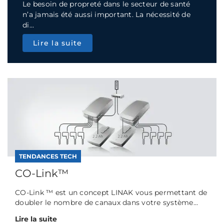
Le besoin de propreté dans le secteur de santé
n’a jamais été aussi important. La nécessité de
di...
Lire la suite
TENDANCES TECH
CO-Link™
CO-Link ™ est un concept LINAK vous permettant de
doubler le nombre de canaux dans votre système...
Lire la suite