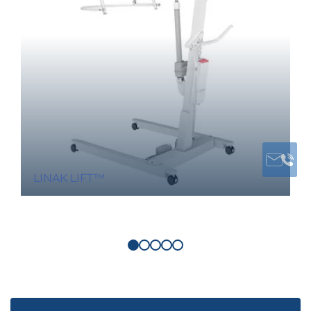
LINAK LIFT™