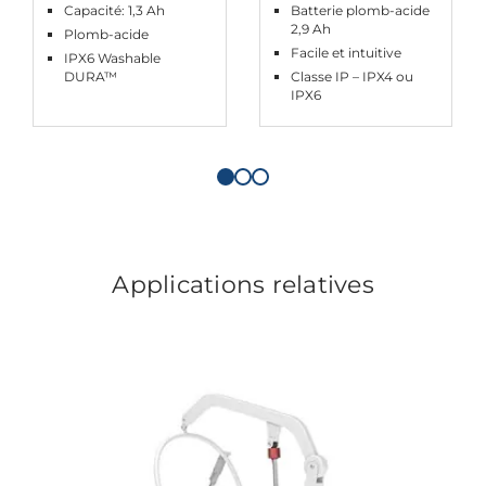
Capacité: 1,3 Ah
Batterie plomb-acide
2,9 Ah
Plomb-acide
Facile et intuitive
IPX6 Washable
DURA™
Classe IP – IPX4 ou
IPX6
Applications relatives