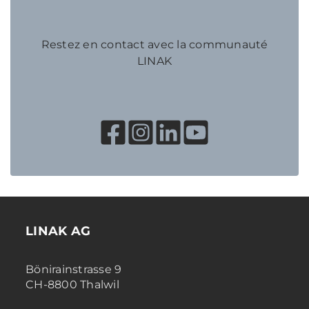
Restez en contact avec la communauté
LINAK
LINAK AG
Bönirainstrasse 9
CH-8800 Thalwil