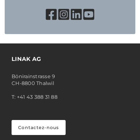
LINAK AG
Bönirainstrasse 9
CH-8800 Thalwil
T: +41 43 388 31 88
Contactez-nous