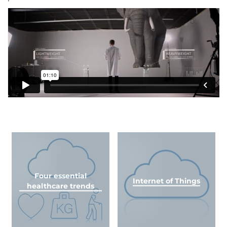
Four essential
Internet of Things
healthcare trends