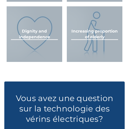
Dignity and
Increasing proportion
independence
of elderly
Vous avez une question
sur la technologie des
vérins électriques?