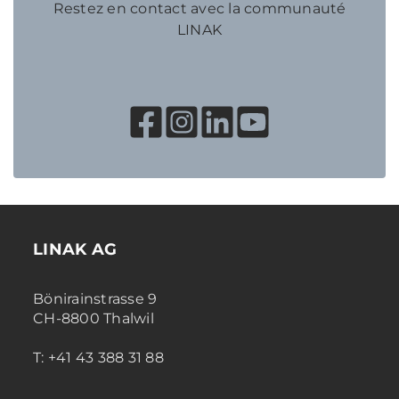
Restez en contact avec la communauté
LINAK
LINAK AG
Bönirainstrasse 9
CH-8800 Thalwil
T: +41 43 388 31 88