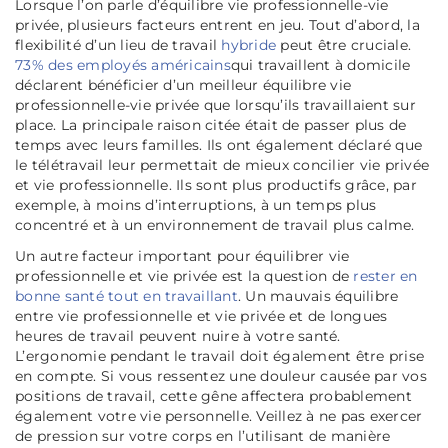
Lorsque l’on parle d’équilibre vie professionnelle-vie
privée, plusieurs facteurs entrent en jeu. Tout d’abord, la
flexibilité d’un lieu de travail
hybride
peut être cruciale.
73% des employés américains
qui travaillent à domicile
déclarent bénéficier d’un meilleur équilibre vie
professionnelle-vie privée que lorsqu’ils travaillaient sur
place. La principale raison citée était de passer plus de
temps avec leurs familles. Ils ont également déclaré que
le télétravail leur permettait de mieux concilier vie privée
et vie professionnelle. Ils sont plus productifs grâce, par
exemple, à moins d’interruptions, à un temps plus
concentré et à un environnement de travail plus calme.
Un autre facteur important pour équilibrer vie
professionnelle et vie privée est la question de
rester en
bonne santé tout en travaillant
. Un mauvais équilibre
entre vie professionnelle et vie privée et de longues
heures de travail peuvent nuire à votre santé.
L’ergonomie pendant le travail doit également être prise
en compte. Si vous ressentez une douleur causée par vos
positions de travail, cette gêne affectera probablement
également votre vie personnelle. Veillez à ne pas exercer
de pression sur votre corps en l’utilisant de manière