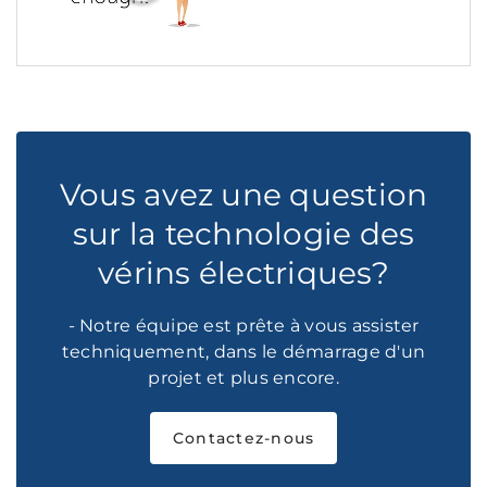
Vous avez une question
sur la technologie des
vérins électriques?
- Notre équipe est prête à vous assister
techniquement, dans le démarrage d'un
projet et plus encore.
Contactez-nous