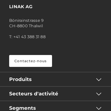
LINAK AG
Bönirainstrasse 9
CH-8800 Thalwil
T: +41 43 388 31 88
Contactez-nous
Produits
Secteurs d'activité
Segments