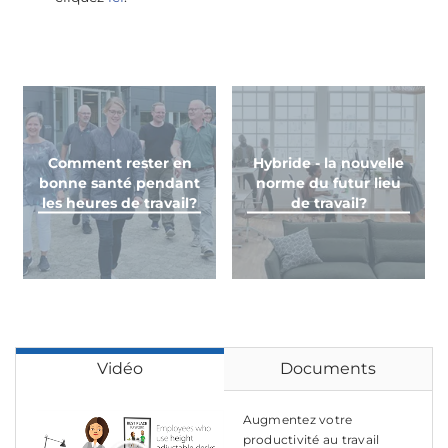
Comment rester en
Hybride - la nouvelle
bonne santé pendant
norme du futur lieu
les heures de travail?
de travail?
Vidéo
Documents
Augmentez votre
productivité au travail