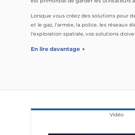
est primordial de garder les utilisateurs 
Lorsque vous créez des solutions pour de
et le gaz, l'armée, la police, les réseaux é
l'exploration spatiale, vos solutions doiv
En lire davantage
Vidéo