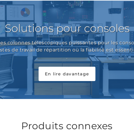
Solutions pour consoles
des colonnes télescopiques puissantes pour les consol
stes de travail de répartition où la fiabilité est essenti
.
En lire davantage
Produits connexes