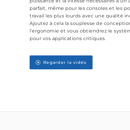
puissance et la vitesse nécessaires à un
parfait, même pour les consoles et les p
travail les plus lourds avec une qualité i
Ajoutez à cela la souplesse de conceptio
l'ergonomie et vous obtiendrez le systèm
pour vos applications critiques.
Regarder la vidéo