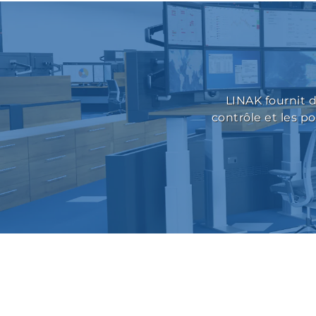
LINAK fournit 
contrôle et les po