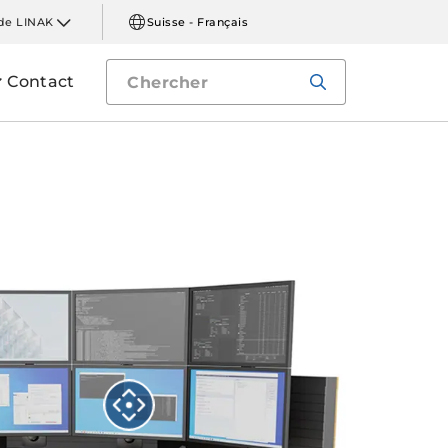
de LINAK
Suisse - Français
Contact