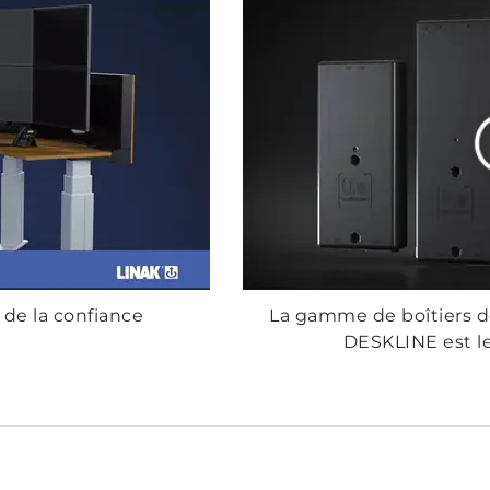
 de la confiance
La gamme de boîtiers 
DESKLINE est l