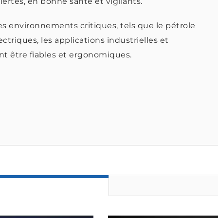
alertes, en bonne santé et vigilants.
s environnements critiques, tels que le pétrole
lectriques, les applications industrielles et
ent être fiables et ergonomiques.