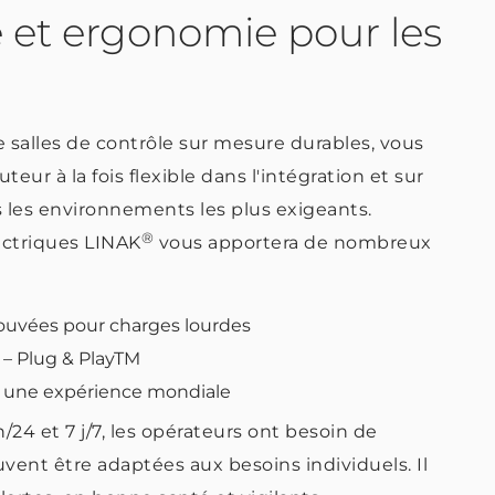
té et ergonomie pour les
 salles de contrôle sur mesure durables, vous
ur à la fois flexible dans l'intégration et sur
es environnements les plus exigeants.
®
ectriques LINAK
vous apportera de nombreux
rouvées pour charges lourdes
r – Plug & PlayTM
ec une expérience mondiale
/24 et 7 j/7, les opérateurs ont besoin de
vent être adaptées aux besoins individuels. Il