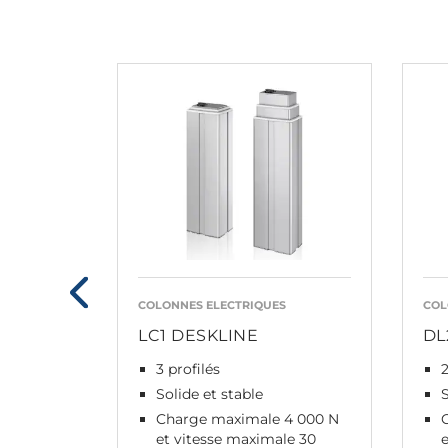
COLONNES ELECTRIQUES
COL
LC1 DESKLINE
DL
3 profilés
2
Solide et stable
S
Charge maximale 4 000 N
et vitesse maximale 30
e