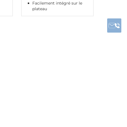
Facilement intégré sur le
collisi
plateau