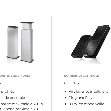
ONNES ELECTRIQUES
BOÎTIERS DE CONTRÔLE
2
CBD6S
 profilés
Fin, léger et intelligent
olide et stable
Plug and Play
Charge maximale 2 500 N
0,1 W en mode veille
t vitesse maximale 20