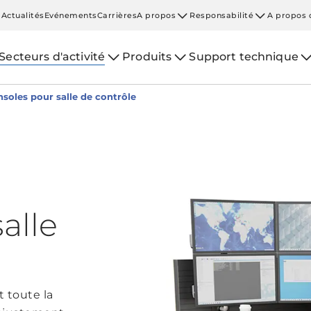
Actualités
Evénements
Carrières
A propos
Responsabilité
A propos 
Secteurs d'activité
Produits
Support technique
soles pour salle de contrôle
alle
 toute la