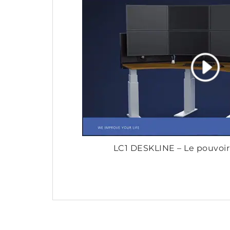
LC1 DESKLINE – Le pouvoir