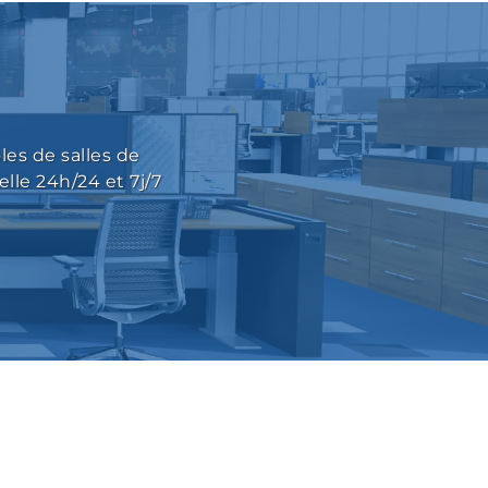
es de salles de
elle 24h/24 et 7j/7