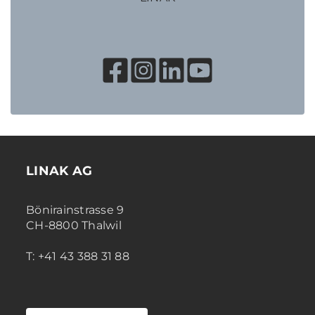
LINAK AG
Bönirainstrasse 9
CH-8800 Thalwil
T: +41 43 388 31 88