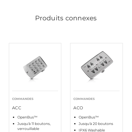
Produits connexes
COMMANDES
COMMANDES
ACC
ACO
OpenBus™
OpenBus™
Jusqu'à 11 boutons,
Jusqu'à 20 boutons
verrouillable
IPX6 Washable