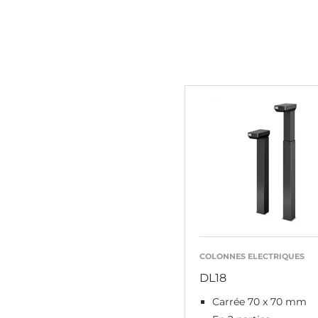
COLONNES ELECTRIQUES
DL18
Carrée 70 x 70 mm