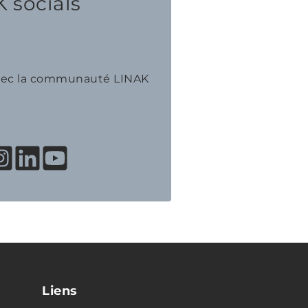
 socials
avec la communauté LINAK
Liens