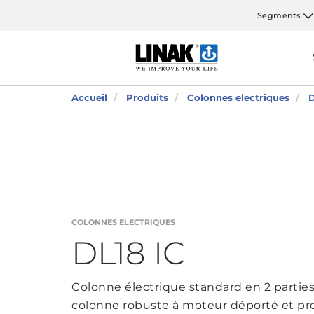
Segments
Accueil
Produits
Colonnes electriques
D
COLONNES ELECTRIQUES
DL18 IC
Colonne électrique standard en 2 parties
colonne robuste à moteur déporté et pro