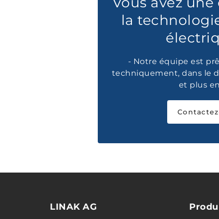
Vous avez une 
la technologi
électri
- Notre équipe est prê
techniquement, dans le d
et plus e
Contactez
LINAK AG
Produ