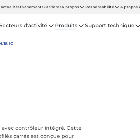
Actualités
Evénements
Carrières
A propos
Responsabilité
A propos 
Secteurs d'activité
Produits
Support technique
L18 IC
 avec contrôleur intégré. Cette
filés carrés est conçue pour