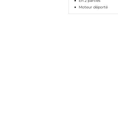
En 2 parties
Moteur déporté