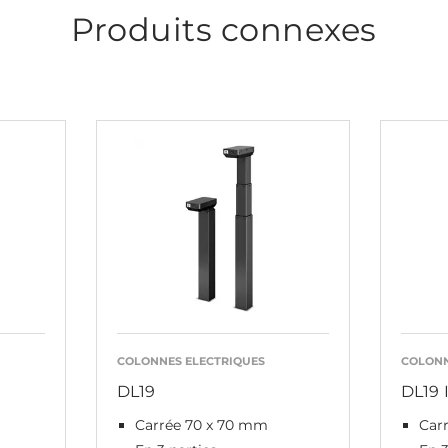
Produits connexes
COLONNES ELECTRIQUES
COLONN
DL19
DL19 
Carrée 70 x 70 mm
Car