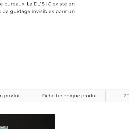
e bureaux. La DL18 IC existe en
s de guidage invisibles pour un
n produit
Fiche technique produit
2D