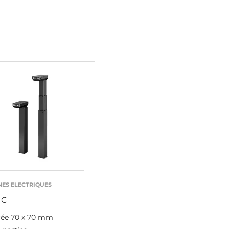
ES ELECTRIQUES
IC
rée 70 x 70 mm