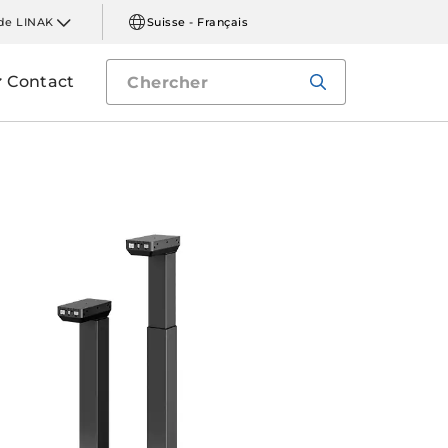
de LINAK
Suisse - Français
Contact