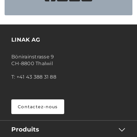
LINAK AG
Bönirainstrasse 9
CH-8800 Thalwil
T: +41 43 388 31 88
Contactez-nous
Produits