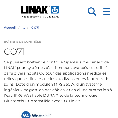
Accueil
...
CO71
BOÎTIERS DE CONTRÔLE
CO71
Ce puissant boîtier de contrôle OpenBus™ 4 canaux de
LINAK pour systèmes d’actionneurs avancés est utilisé
dans divers hôpitaux, pour des applications médicales
telles que les lits, les tables ou divans et les fauteuils de
soins. Doté d’un module SMPS 350W, d’un système
ingénieux de gestion des câbles, et en d’une protection à
l’eau IPX6 Washable DURA™ et de la technologie
Bluetooth®. Compatible avec CO-Link™.