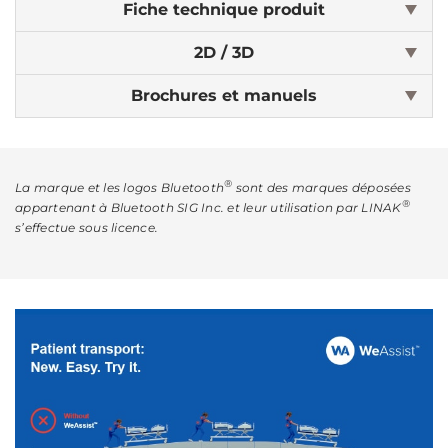
Fiche technique produit
2D / 3D
Brochures et manuels
®
La marque et les logos Bluetooth
sont des marques déposées
®
appartenant à Bluetooth SIG Inc. et leur utilisation par LINAK
s’effectue sous licence.