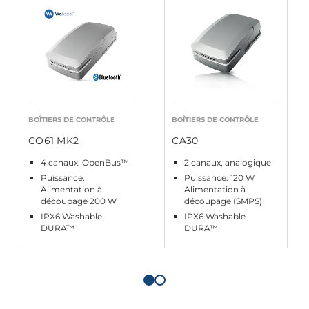
BOÎTIERS DE CONTRÔLE
BOÎTIERS DE CONTRÔLE
CO61 MK2
CA30
4 canaux, OpenBus™
2 canaux, analogique
Puissance:
Puissance: 120 W
Alimentation à
Alimentation à
découpage 200 W
découpage (SMPS)
IPX6 Washable
IPX6 Washable
DURA™
DURA™