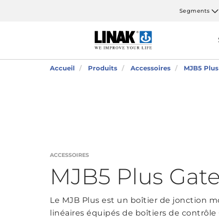
Segments
Accueil
Produits
Accessoires
MJB5 Plus
ACCESSOIRES
MJB5 Plus Gat
Le MJB Plus est un boîtier de jonction 
linéaires équipés de boîtiers de contrô