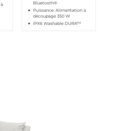
Bluetooth®
 à
Puissance: Alimentation à
découpage 350 W
IPX6 Washable DURA™