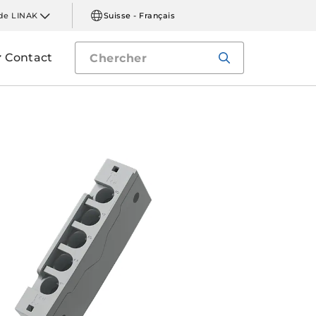
de LINAK
Suisse - Français
Contact