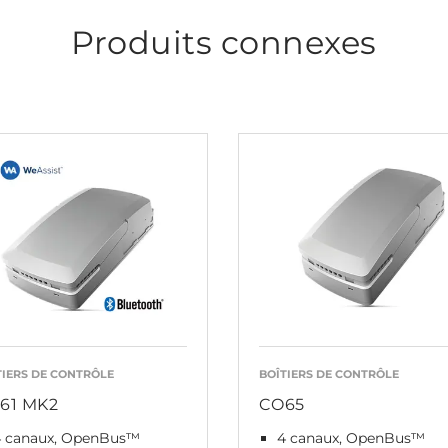
Produits connexes
TIERS DE CONTRÔLE
BOÎTIERS DE CONTRÔLE
61 MK2
CO65
4 canaux, OpenBus™
4 canaux, OpenBus™