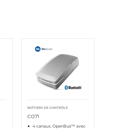
BOÎTIERS DE CONTRÔLE
CO71
4 canaux, OpenBus™ avec