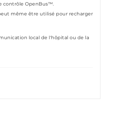
 de contrôle OpenBus™.
eut même être utilisé pour recharger
nication local de l'hôpital ou de la