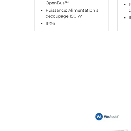
OpenBus™
P
Puissance: Alimentation à
découpage 190 W
IPX6