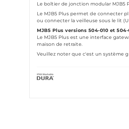
Le boîtier de jonction modular MJB5 P
Le MJB5 Plus permet de connecter pl
ou connecter la veilleuse sous le lit (
MJB5 Plus versions 504-010 et 504
Le MJB5 Plus est une interface gatewa
maison de retraite.
Veuillez noter que c'est un système gu