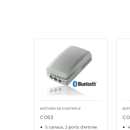
BOÎTIERS DE CONTRÔLE
BOÎ
CO53
CO
5 canaux, 2 ports d'entrée