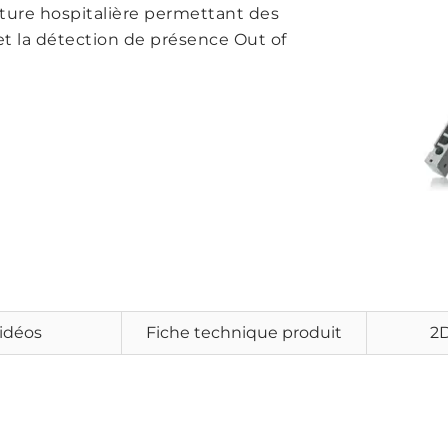
ucture hospitalière permettant des
et la détection de présence Out of
idéos
Fiche technique produit
2D