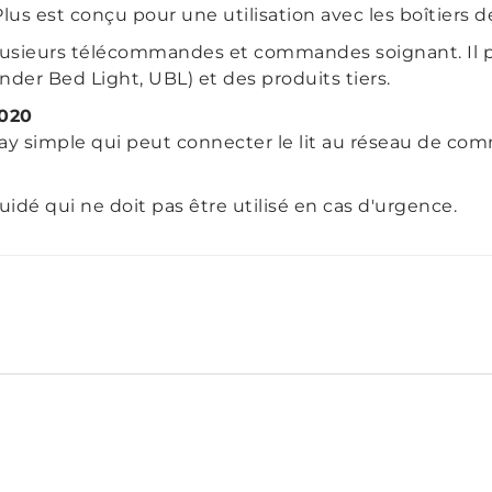
lus est conçu pour une utilisation avec les boîtiers
usieurs télécommandes et commandes soignant. Il p
Under Bed Light, UBL) et des produits tiers.
-020
y simple qui peut connecter le lit au réseau de commu
idé qui ne doit pas être utilisé en cas d'urgence.