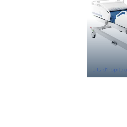
Lits d'hôpita