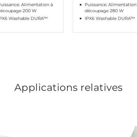
uissance: Alimentation à
Puissance: Alimentation
découpage 200 W
découpage 280 W
IPX6 Washable DURA™
IPX6 Washable DURA™
Applications relatives