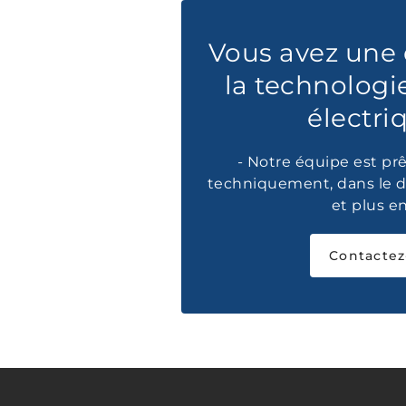
Vous avez une 
la technologi
électri
- Notre équipe est prê
techniquement, dans le d
et plus e
Contactez