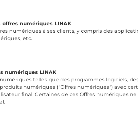
es offres numériques LINAK
res numériques à ses clients, y compris des applicatio
riques, etc.
res numériques LINAK
numériques telles que des programmes logiciels, des 
 produits numériques ("Offres numériques") avec cert
ilisateur final. Certaines de ces Offres numériques ne 
l.