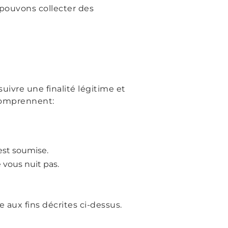
 pouvons collecter des
ivre une finalité légitime et
 comprennent:
est soumise.
 vous nuit pas.
 aux fins décrites ci-dessus.