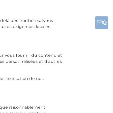
delà des frontières. Nous
autres exigences locales
ur vous fournir du contenu et
tés personnalisées et d’autres
e l’exécution de nos
 que raisonnablement