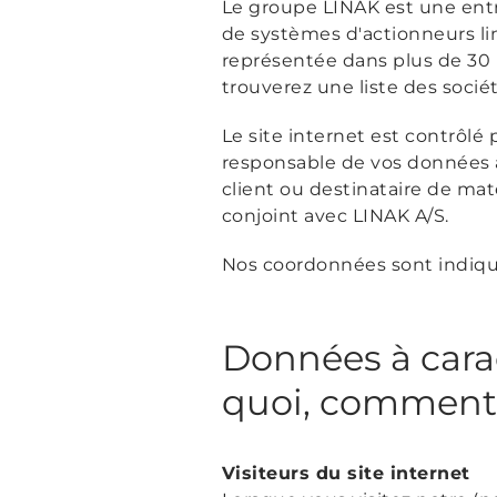
Le groupe LINAK est une entre
de systèmes d'actionneurs li
représentée dans plus de 30 p
trouverez une liste des socié
Le site internet est contrôlé
responsable de vos données à
client ou destinataire de mat
conjoint avec LINAK A/S.
Nos coordonnées sont indiquée
Données à carac
quoi, comment
Visiteurs du site internet