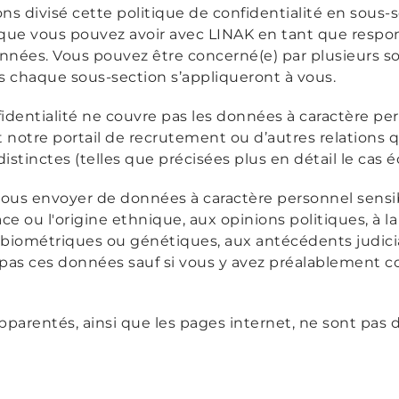
ons divisé cette politique de confidentialité en sous-
te que vous pouvez avoir avec LINAK en tant que resp
nnées. Vous pouvez être concerné(e) par plusieurs so
s chaque sous-section s’appliqueront à vous.
fidentialité ne couvre pas les données à caractère p
t notre portail de recrutement ou d’autres relations 
distinctes (telles que précisées plus en détail le cas 
ous envoyer de données à caractère personnel sensib
race ou l'origine ethnique, aux opinions politiques, à l
s biométriques ou génétiques, aux antécédents judicia
 pas ces données sauf si vous y avez préalablement 
apparentés, ainsi que les pages internet, ne sont pas 