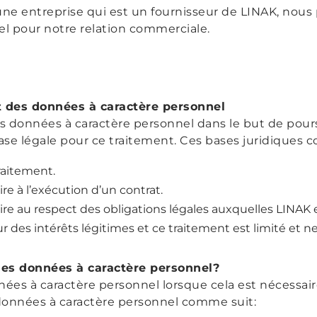
une entreprise qui est un fournisseur de LINAK, nous
l pour notre relation commerciale.
t des données à caractère personnel
s données à caractère personnel dans le but de poursu
base légale pour ce traitement. Ces bases juridiques
aitement.
re à l’exécution d’un contrat.
ire au respect des obligations légales auxquelles LINAK 
r des intérêts légitimes et ce traitement est limité et ne
es données à caractère personnel?
es à caractère personnel lorsque cela est nécessaire
onnées à caractère personnel comme suit: