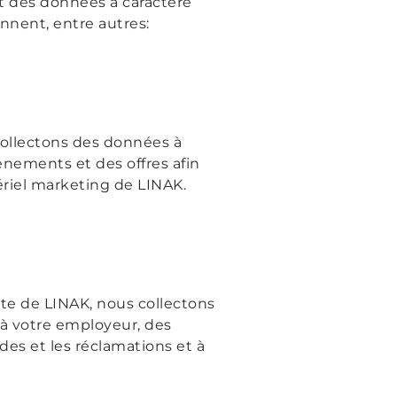
nt des données à caractère
nnent, entre autres:
collectons des données à
énements et des offres afin
ériel marketing de LINAK.
nte de LINAK, nous collectons
 à votre employeur, des
des et les réclamations et à