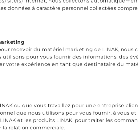
nos) site(s) internet, nous collectons automatiqueme
es données à caractère personnel collectées compre
marketing
pour recevoir du matériel marketing de LINAK, nous 
utilisons pour vous fournir des informations, des év
ser votre expérience en tant que destinataire du mat
INAK ou que vous travaillez pour une entreprise clie
nnel que nous utilisons pour vous fournir, à vous et
LINAK et les produits LINAK, pour traiter les comman
r la relation commerciale.