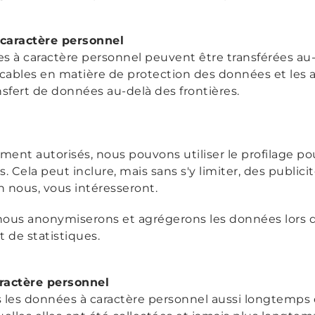
caractère personnel
s à caractère personnel peuvent être transférées au-
plicables en matière de protection des données et les 
nsfert de données au-delà des frontières.
nt autorisés, nous pouvons utiliser le profilage po
. Cela peut inclure, mais sans s'y limiter, des publici
n nous, vous intéresseront.
nous anonymiserons et agrégerons les données lors d
t de statistiques.
ractère personnel
 les données à caractère personnel aussi longtemps