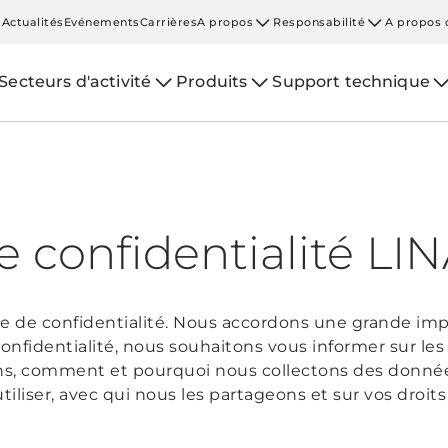
Actualités
Evénements
Carrières
A propos
Responsabilité
A propos 
Secteurs d'activité
Produits
Support technique
e confidentialité LI
que de confidentialité. Nous accordons une grande impo
confidentialité, nous souhaitons vous informer sur le
ns, comment et pourquoi nous collectons des données
liser, avec qui nous les partageons et sur vos droit