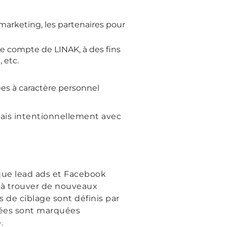
arketing, les partenaires pour
e compte de LINAK, à des fins
 etc.
ées à caractère personnel
mais intentionnellement avec
s que lead ads et Facebook
 à trouver de nouveaux
 de ciblage sont définis par
blées sont marquées
.