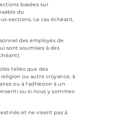
sections basées sur
onsable du
us-sections. Le cas échéant,
ersonnel des employés de
qui sont soumises à des
échéant).
les telles que des
a religion ou autre croyance, à
ires ou à l'adhésion à un
consenti ou si nous y sommes
destinés et ne visent pas à