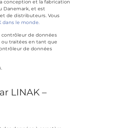
 conception et la fabrication
au Danemark, et est
et de distributeurs. Vous
AK dans le monde.
le contrôleur de données
 ou traitées en tant que
 contrôleur de données
.
ar LINAK –