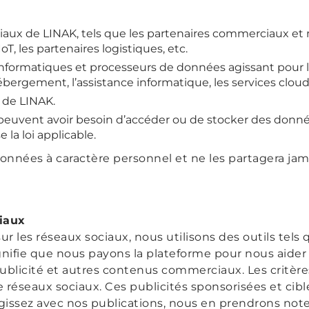
ux de LINAK, tels que les partenaires commerciaux et m
oT, les partenaires logistiques, etc.
informatiques et processeurs de données agissant pour l
ébergement, l’assistance informatique, les services cloud,
 de LINAK.
i peuvent avoir besoin d’accéder ou de stocker des donn
 la loi applicable.
onnées à caractère personnel et ne les partagera ja
iaux
sur les réseaux sociaux, nous utilisons des outils tel
nifie que nous payons la plateforme pour nous aider
ublicité et autres contenus commerciaux. Les critères
e réseaux sociaux. Ces publicités sponsorisées et ci
agissez avec nos publications, nous en prendrons note