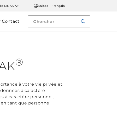
de LINAK
Suisse - Français
Contact
®
NAK
rtance à votre vie privée et,
s données à caractère
 à caractère personnel,
s en tant que personne