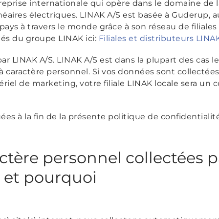
prise internationale qui opère dans le domaine de la
néaires électriques. LINAK A/S est basée à Guderup, 
ays à travers le monde grâce à son réseau de filiales 
tés du groupe LINAK ici:
Filiales et distributeurs LIN
 par LINAK A/S. LINAK A/S est dans la plupart des cas 
 caractère personnel. Si vos données sont collectées
ériel de marketing, votre filiale LINAK locale sera un
s à la fin de la présente politique de confidentialité
tère personnel collectées p
 et pourquoi