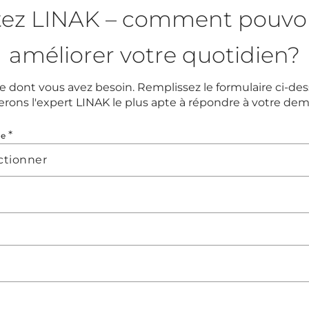
tez LINAK – comment pouvo
améliorer votre quotidien?
e dont vous avez besoin. Remplissez le formulaire ci-de
erons l'expert LINAK le plus apte à répondre à votre de
*
ne
ectionner