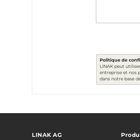
Politique de confi
LINAK peut utilis
entreprise et nos
dans notre base d
LINAK AG
Produ