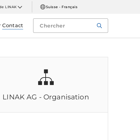
de LINAK
Suisse - Français
Contact
LINAK AG
- Organisation