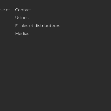
ole et
Contact
Usines
Filiales et distributeurs
Médias