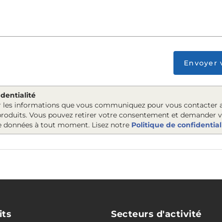
Envoyer 
dentialité
er les informations que vous communiquez pour vous contacter a
 produits. Vous pouvez retirer votre consentement et demander 
e données à tout moment. Lisez notre
Politique de confidential
its
Secteurs d'activité