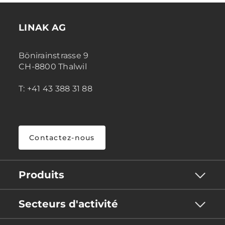
LINAK AG
Bönirainstrasse 9
CH-8800 Thalwil
T: +41 43 388 31 88
Contactez-nous
Produits
Secteurs d'activité