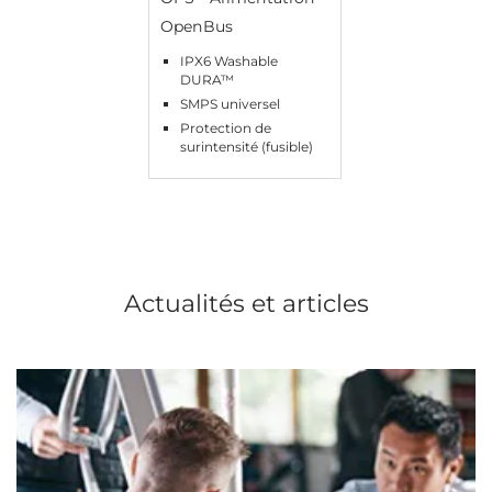
OpenBus
IPX6 Washable
DURA™
SMPS universel
Protection de
surintensité (fusible)
Actualités et articles