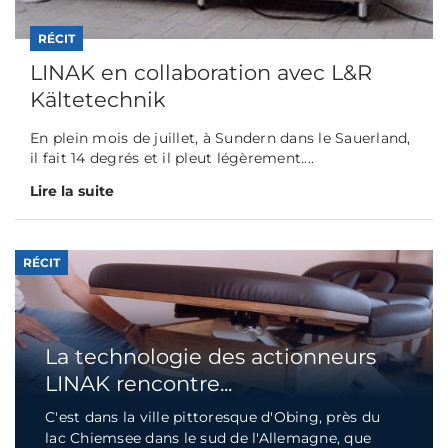
RÉCIT
LINAK en collaboration avec L&R
Kältetechnik
En plein mois de juillet, à Sundern dans le Sauerland,
il fait 14 degrés et il pleut légèrement....
Lire la suite
RÉCIT
La technologie des actionneurs
LINAK rencontre...
C'est dans la ville pittoresque d'Obing, près du
lac Chiemsee dans le sud de l'Allemagne, que