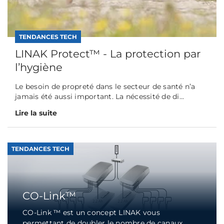
TENDANCES TECH
LINAK Protect™ - La protection par
l’hygiène
Le besoin de propreté dans le secteur de santé n’a
jamais été aussi important. La nécessité de di...
Lire la suite
TENDANCES TECH
CO-Link™
CO-Link ™ est un concept LINAK vous
permettant de doubler le nombre de canaux