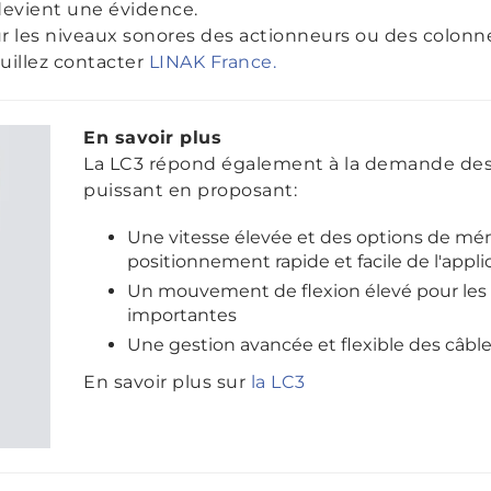
 devient une évidence.
ur les niveaux sonores des actionneurs ou des colon
uillez contacter
LINAK France.
En savoir plus
La LC3 répond également à la demande des 
puissant en proposant:
Une vitesse élevée et des options de mé
positionnement rapide et facile de l'appli
Un mouvement de flexion élevé pour les
importantes
Une gestion avancée et flexible des câbl
En savoir plus sur
la LC3