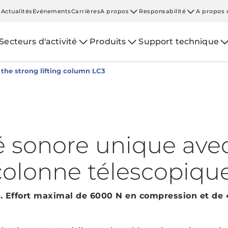
Actualités
Evénements
Carrières
A propos
Responsabilité
A propos 
Secteurs d'activité
Produits
Support technique
 the strong lifting column LC3
é sonore unique avec
colonne télescopiqu
e. Effort maximal de 6000 N en compression et de 