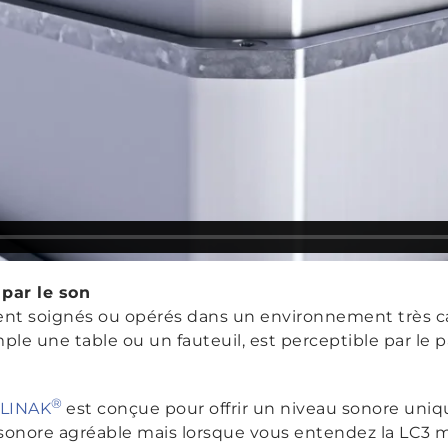
 par le son
nt soignés ou opérés dans un environnement très ca
ple une table ou un fauteuil, est perceptible par le p
®
 LINAK
est conçue pour offrir un niveau sonore unique
u sonore agréable mais lorsque vous entendez la LC3 