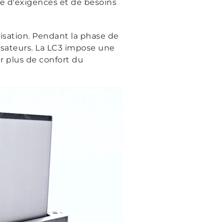
e d'exigences et de besoins
isation. Pendant la phase de
isateurs. La LC3 impose une
 plus de confort du