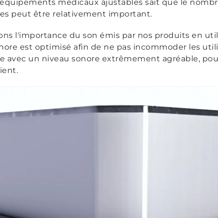
 équipements médicaux ajustables sait que le nombr
es peut être relativement important.
ns l'importance du son émis par nos produits en util
ore est optimisé afin de ne pas incommoder les util
ge avec un niveau sonore extrêmement agréable, pour
ient.