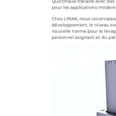
Quiconque travaille avec des
pour les applications modern
Chez LINAK, nous reconnaisso
développement, le niveau son
nouvelle norme pour le leva
personnel soignant et du pat