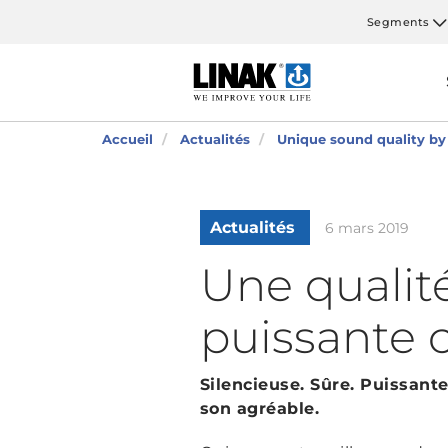
Segments
Accueil
Actualités
Unique sound quality by
Actualités
6 mars 2019
Une qualit
puissante 
Silencieuse. Sûre. Puissant
son agréable.