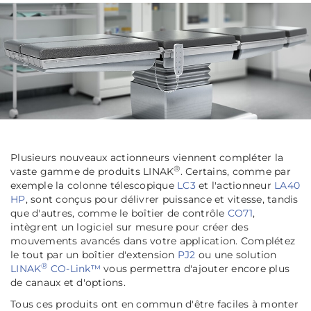
Plusieurs nouveaux actionneurs viennent compléter la
®
vaste gamme de produits LINAK
. Certains, comme par
exemple la colonne télescopique
LC3
et l'actionneur
LA40
HP
, sont conçus pour délivrer puissance et vitesse, tandis
que d'autres, comme le boîtier de contrôle
CO71
,
intègrent un logiciel sur mesure pour créer des
mouvements avancés dans votre application. Complétez
le tout par un boîtier d'extension
PJ2
ou une solution
®
LINAK
CO-Link™
vous permettra d'ajouter encore plus
de canaux et d'options.
Tous ces produits ont en commun d'être faciles à monter