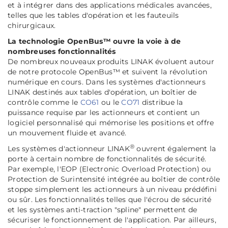
et à intégrer dans des applications médicales avancées,
telles que les tables d'opération et les fauteuils
chirurgicaux.
La technologie OpenBus™ ouvre la voie à de
nombreuses fonctionnalités
De nombreux nouveaux produits LINAK évoluent autour
de notre protocole OpenBus™ et suivent la révolution
numérique en cours. Dans les systèmes d'actionneurs
LINAK destinés aux tables d'opération, un boîtier de
contrôle comme le
CO61
ou le
CO71
distribue la
puissance requise par les actionneurs et contient un
logiciel personnalisé qui mémorise les positions et offre
un mouvement fluide et avancé.
®
Les systèmes d'actionneur LINAK
ouvrent également la
porte à certain nombre de fonctionnalités de sécurité.
Par exemple, l'EOP (Electronic Overload Protection) ou
Protection de Surintensité intégrée au boîtier de contrôle
stoppe simplement les actionneurs à un niveau prédéfini
ou sûr. Les fonctionnalités telles que l'écrou de sécurité
et les systèmes anti-traction "spline" permettent de
sécuriser le fonctionnement de l'application. Par ailleurs,