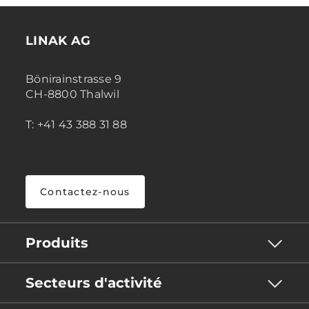
LINAK AG
Bönirainstrasse 9
CH-8800 Thalwil
T: +41 43 388 31 88
Contactez-nous
Produits
Secteurs d'activité