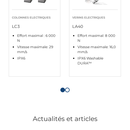
COLONNES ELECTRIQUES
VERINS ELECTRIQUES
LC3
LA40
Effort maximal : 6 000
Effort maximal: 8 000
N
N
Vitesse maximale: 29
Vitesse maximale: 16,0
mm/s
mm/s
IPX6
IPX6 Washable
DURA™
Actualités et articles