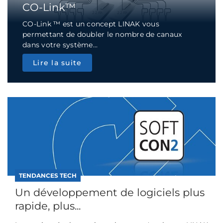
CO-Link™
CO-Link ™ est un concept LINAK vous
permettant de doubler le nombre de canaux
dans votre système...
Lire la suite
TENDANCES TECH
Un développement de logiciels plus
rapide, plus...