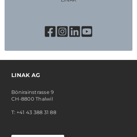
LINAK AG
Bönirainstrasse 9
CH-8800 Thalwil
T: +41 43 388 31 88