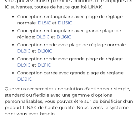
Vous pouvez choisir parmi les colonnes télescopiques DL
IC suivantes, toutes de haute qualité LINAK
Conception rectangulaire avec plage de réglage
normale:
DL5IC
et
DL15IC
Conception rectangulaire avec grande plage de
réglage:
DL6IC
et
DL16IC
Conception ronde avec plage de réglage normale:
DL8IC
et
DL10IC
Conception ronde avec grande plage de réglage:
DL9IC
et
DL11IC
Conception carrée avec grande plage de réglage:
DL19IC
Que vous recherchiez une solution d'actionneur simple,
standard ou flexible avec une gamme d'options
personnalisables, vous pouvez être sûr de bénéficier d'un
produit LINAK de haute qualité. Nous avons le système
dont vous avez besoin.