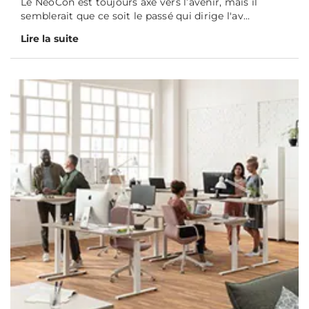
Le NeoCon est toujours axé vers l’avenir, mais il
semblerait que ce soit le passé qui dirige l'av...
Lire la suite