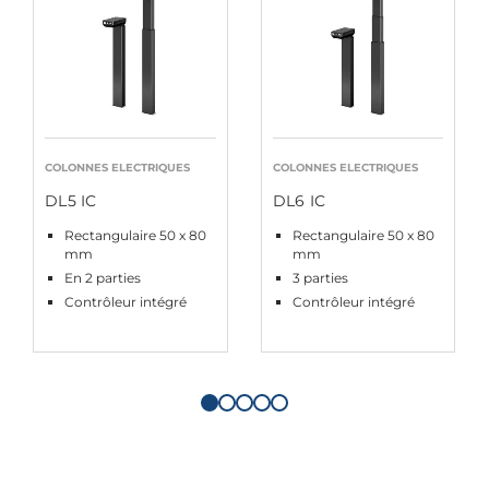
COLONNES ELECTRIQUES
COLONNES ELECTRIQUES
DL5 IC
DL6 IC
Rectangulaire 50 x 80
Rectangulaire 50 x 80
mm
mm
En 2 parties
3 parties
Contrôleur intégré
Contrôleur intégré