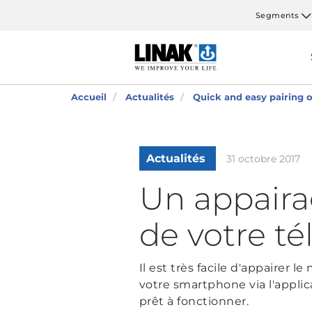
Segments
Accueil
Actualités
Quick and easy pairing 
Actualités
31 octobre 2017
Un appaira
de votre 
Il est très facile d'appair
votre smartphone via l'applica
prêt à fonctionner.