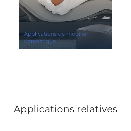
Applications de mobilier
domestique
Applications relatives