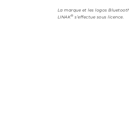
La marque et les logos Bluetoot
®
LINAK
s’effectue sous licence.