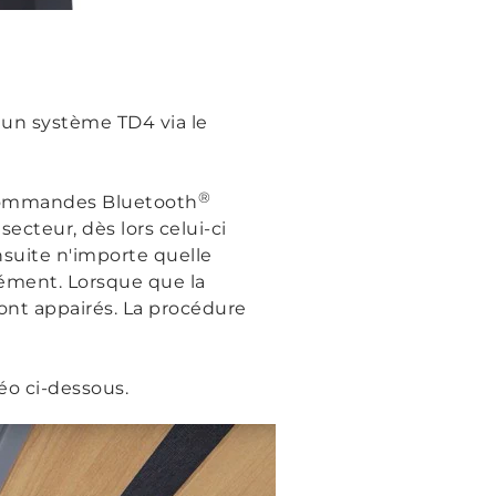
 un système TD4 via le
®
écommandes Bluetooth
ecteur, dès lors celui-ci
suite n'importe quelle
ément. Lorsque que la
sont appairés. La procédure
déo ci-dessous.