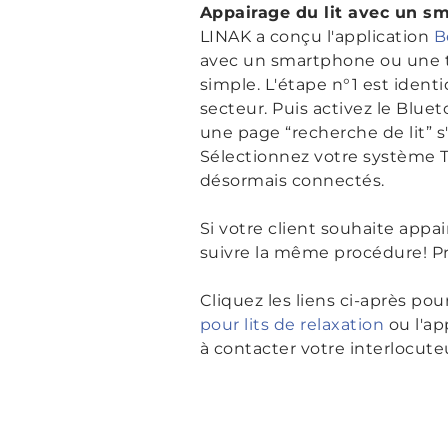
Appairage du lit avec un s
LINAK a conçu l'application
B
avec un smartphone ou une ta
simple. L'étape n°1 est iden
secteur. Puis activez le Blue
une page “recherche de lit” s
Sélectionnez votre système T
désormais connectés.
Si votre client souhaite app
suivre la même procédure! Pr
Cliquez les liens ci-après pou
pour lits de relaxation
ou l'ap
à contacter votre interlocute