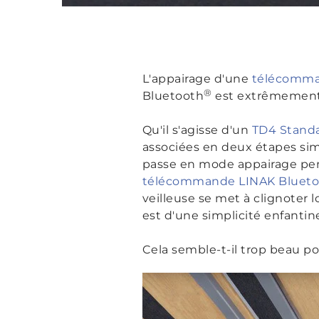
L'appairage d'une
télécomma
®
Bluetooth
est extrêmement 
Qu'il s'agisse d'un
TD4 Stand
associées en deux étapes simp
passe en mode appairage pend
télécommande LINAK Blueto
veilleuse se met à clignoter 
est d'une simplicité enfantin
Cela semble-t-il trop beau po