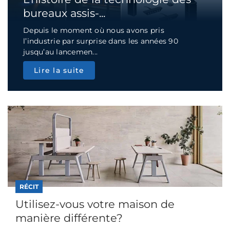
bureaux assis-...
Depuis le moment où nous avons pris
l’industrie par surprise dans les années 90
jusqu’au lancemen...
Lire la suite
RÉCIT
Utilisez-vous votre maison de
manière différente?