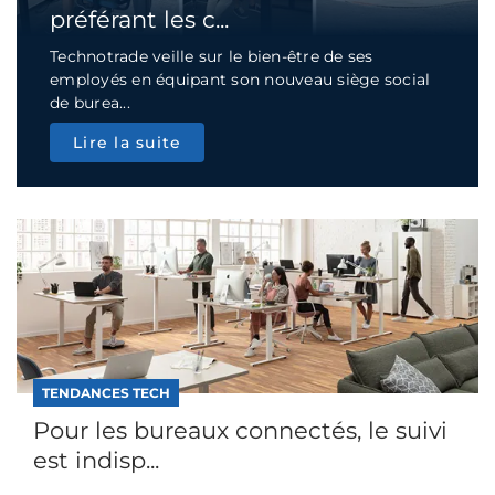
préférant les c...
Technotrade veille sur le bien-être de ses
employés en équipant son nouveau siège social
de burea...
Lire la suite
TENDANCES TECH
Pour les bureaux connectés, le suivi
est indisp...