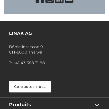
LINAK AG
Bönirainstrasse 9
CH-8800 Thalwil
T: +41 43 388 31 88
Contactez-nous
Produits