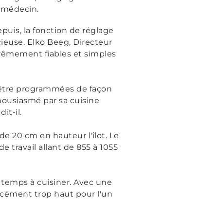
e médecin.
uis, la fonction de réglage
ieuse. Elko Beeg, Directeur
rêmement fiables et simples
t être programmées de façon
thousiasmé par sa cuisine
 dit-il.
de 20 cm en hauteur l'îlot. Le
travail allant de 855 à 1055
u temps à cuisiner. Avec une
orcément trop haut pour l'un