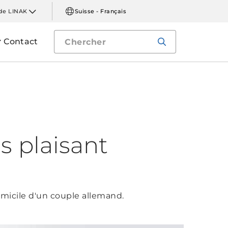
de LINAK
Suisse - Français
Contact
s plaisant
micile d'un couple allemand.