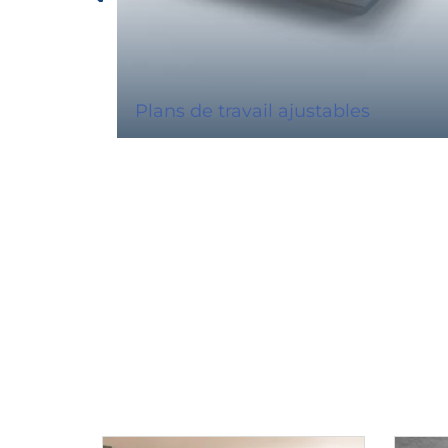
Plans de travail ajustables