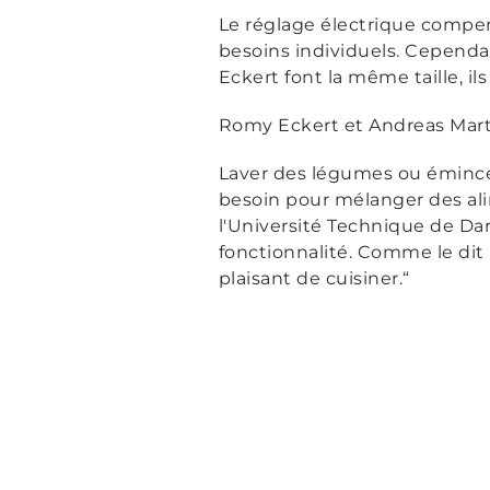
Le réglage électrique compense
besoins individuels. Cependa
Eckert font la même taille, ils
Romy Eckert et Andreas Martin
Laver des légumes ou émincer
besoin pour mélanger des al
l'Université Technique de Da
fonctionnalité. Comme le dit M
plaisant de cuisiner
.“