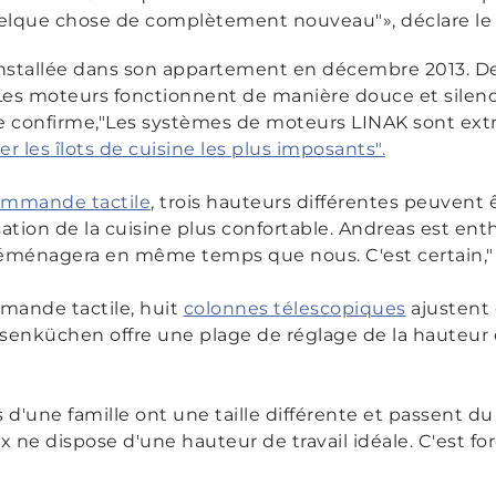
quelque chose de complètement nouveau"
», déclare l
nstallée dans son appartement en décembre 2013. Dep
Les moteurs fonctionnent de manière douce et silenc
 confirme,
"Les systèmes de moteurs LINAK sont ext
er les îlots de cuisine les plus imposants".
ommande tactile
, trois hauteurs différentes peuven
sation de la cuisine plus confortable. Andreas est en
déménagera en même temps que nous. C'est certain,
"
mande tactile, huit
colonnes télescopiques
ajustent 
küchen offre une plage de réglage de la hauteur de 
d'une famille ont une taille différente et passent d
ux ne dispose d'une hauteur de travail idéale. C'est f