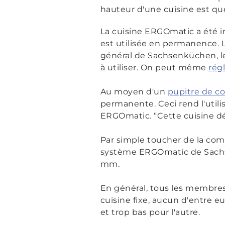
hauteur d'une cuisine est 
La cuisine ERGOmatic a été i
est utilisée en permanence. 
général de Sachsenküchen, le
à utiliser. On peut même
régl
Au moyen d'un
pupitre de c
permanente. Ceci rend l'utili
ERGOmatic. “
Cette cuisine 
Par simple toucher de la com
système ERGOmatic de Sachsen
mm.
En général, tous les membres 
cuisine fixe, aucun d'entre e
et trop bas pour l'autre.