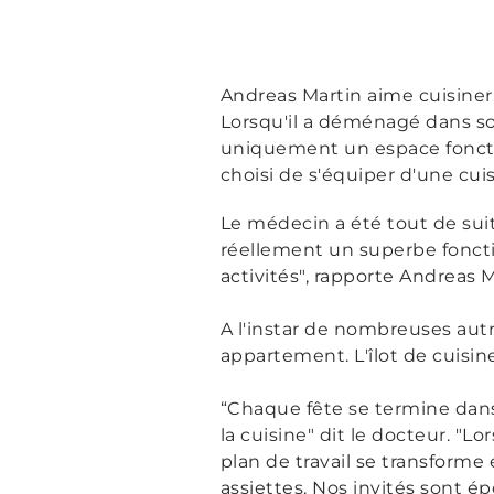
Andreas Martin aime cuisiner.
Lorsqu'il a déménagé dans son
uniquement un espace fonctio
choisi de s'équiper d'une c
Le médecin a été tout de suite
réellement un superbe fonctio
activités"
, rapporte Andreas M
A l'instar de nombreuses autre
appartement. L'îlot de cuisin
“
Chaque fête se termine dans 
la cuisine" dit le docteur. "L
plan de travail se transform
assiettes. Nos invités sont é