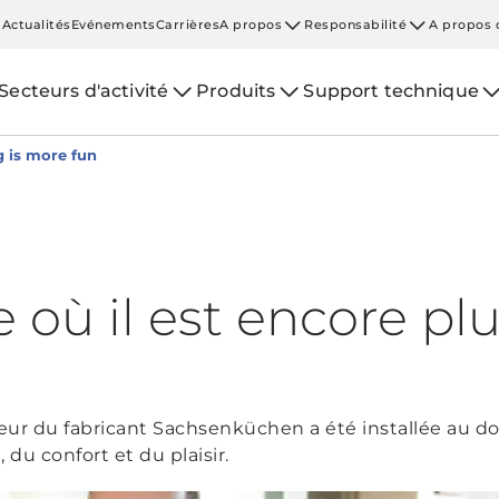
Actualités
Evénements
Carrières
A propos
Responsabilité
A propos 
Secteurs d'activité
Produits
Support technique
 is more fun
 où il est encore plu
eur du fabricant Sachsenküchen a été installée au do
 du confort et du plaisir.