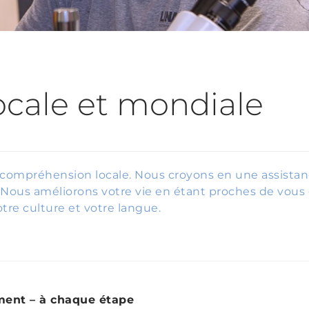
ocale et mondiale
 compréhension locale. Nous croyons en une assista
. Nous améliorons votre vie en étant proches de vous
re culture et votre langue.
ment – à chaque étape