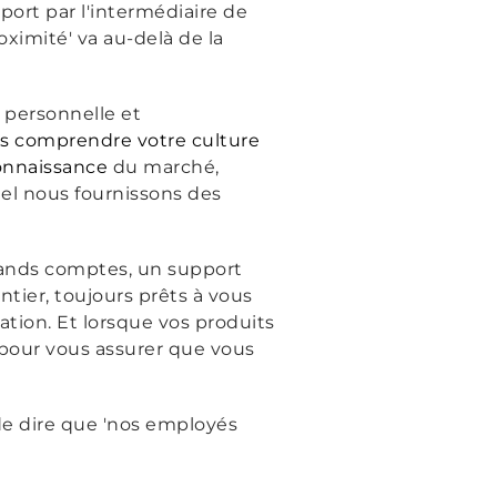
port par l'intermédiaire de
oximité' va au-delà de la
 personnelle et
ns comprendre votre culture
connaissance
du marché,
l nous fournissons des
rands comptes, un support
tier, toujours prêts à vous
ation. Et lorsque vos produits
, pour vous assurer que vous
de dire que 'nos employés