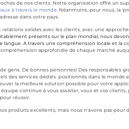
oches de nos clients. Notre organisation offre un sup
aux à travers le monde
. Néanmoins, pour nous, la 'pr
adresse dans votre pays.
elations solides avec les clients, avec une approche
éritablement présents sur le plan mondial, nous devo
re langue. A travers une compréhension locale et la 
compréhension approfondie de chaque marché auque
n de gens. De bonnes personnes! Des responsables g
els des services dédiés positionnés dans le monde en
ouver la meilleure solution possible pour votre applic
 équipe continue à vous assister, vous et vos clients
pour réussir.
nos produits excellents, mais nous n'avons pas peur 