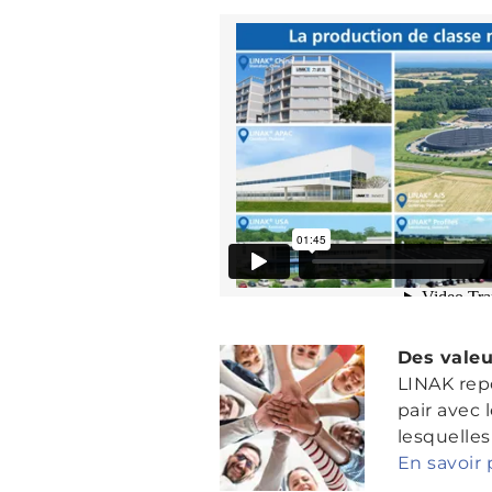
Des valeu
LINAK rep
pair avec 
lesquelles
En savoir p