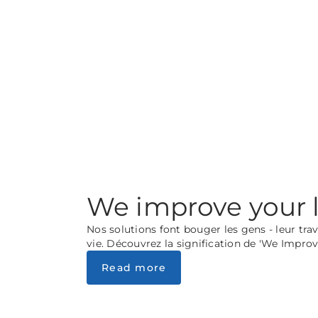
We improve your l
Nos solutions font bouger les gens - leur trava
vie. Découvrez la signification de 'We Improve
Read more