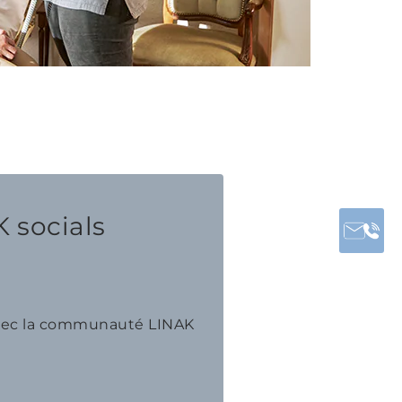
 socials
avec la communauté LINAK