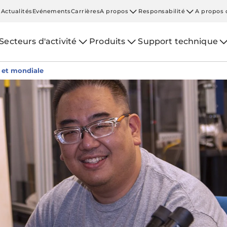
Actualités
Evénements
Carrières
A propos
Responsabilité
A propos 
Secteurs d'activité
Produits
Support technique
 et mondiale