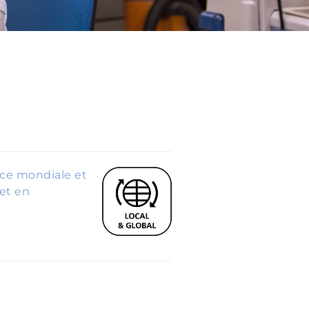
nce mondiale et
 et en